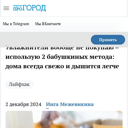
Мы в Telegram
Мы ВКонтакте
Принять
Увлажнители вообще не покупаю –
использую 2 бабушкиных метода:
дома всегда свежо и дышится легче
Лайфхак
2 декабря 2024
Инга Межевикина