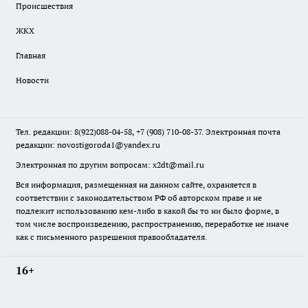
Происшествия
ЖКХ
Главная
Новости
Тел. редакции: 8(922)088-04-58, +7 (908) 710-08-37. Электронная почта
редакции:
novostigoroda1@yandex.ru
Электронная по другим вопросам: x2dt@mail.ru
Вся информация, размещенная на данном сайте, охраняется в
соответствии с законодательством РФ об авторском праве и не
подлежит использованию кем-либо в какой бы то ни было форме, в
том числе воспроизведению, распространению, переработке не иначе
как с письменного разрешения правообладателя.
16+