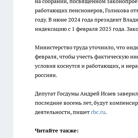
на собрании, посвященном законопрое
работающих пенсионеров, Голикова отм
году. В июне 2024 года президент Вл
индексацию с 1 февраля 2025 года. Зак
Министерство труда уточнило, что инде
февраля, чтобы учесть фактическую инф
условия коснутся и работающих, и нер
россиян.
Депутат Госдумы Андрей Исаев заверил
последние восемь лет, будут компенси
деятельности, пишет
rbc.ru
.
Читайте также: