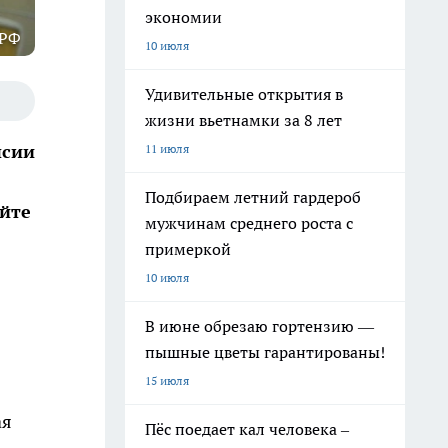
экономии
 РФ
10 июля
Удивительные открытия в
жизни вьетнамки за 8 лет
нсии
11 июля
Подбираем летний гардероб
айте
мужчинам среднего роста с
примеркой
10 июля
В июне обрезаю гортензию —
пышные цветы гарантированы!
15 июля
ая
Пёс поедает кал человека –