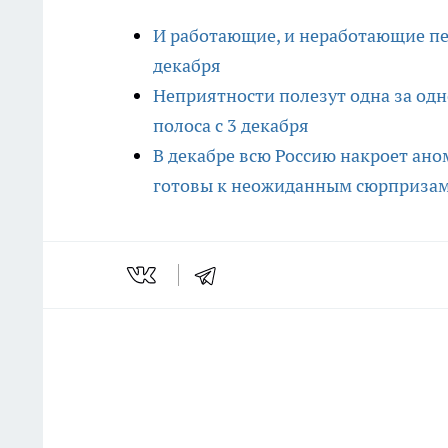
И работающие, и неработающие пе
декабря
Неприятности полезут одна за одн
полоса с 3 декабря
В декабре всю Россию накроет ано
готовы к неожиданным сюрприза