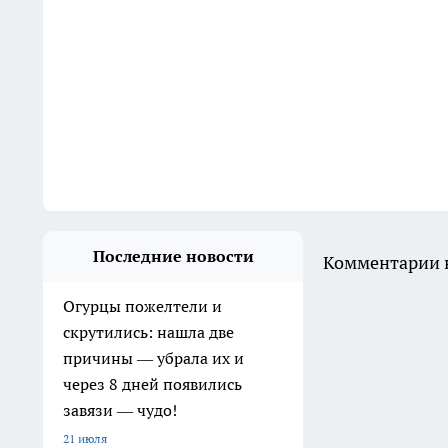
Последние новости
Комментарии н
Огурцы пожелтели и
скрутились: нашла две
причины — убрала их и
через 8 дней появились
завязи — чудо!
21 июля