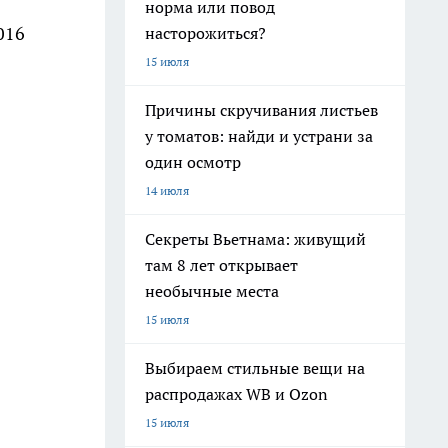
норма или повод
016
насторожиться?
15 июля
Причины скручивания листьев
у томатов: найди и устрани за
один осмотр
14 июля
Секреты Вьетнама: живущий
там 8 лет открывает
необычные места
15 июля
Выбираем стильные вещи на
распродажах WB и Ozon
15 июля