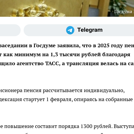
Госдума
аседании в Госдуме заявила, что в 2025 году пе
т как минимум на 1,3 тысячи рублей благодаря
щило агентство ТАСС, а трансляция велась на с
енсионера пенсия рассчитывается индивидуально,
дексация стартует 1 февраля, опираясь на собранные
е повышение составит порядка 1300 рублей. Выступ