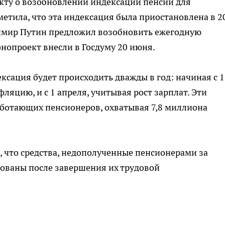
кту о возобновлении индексации пенсий для
етила, что эта индексация была приостановлена в 2
адимир Путин предложил возобновить ежегодную
онопроект внесли в Госдуму 20 июня.
ксация будет происходить дважды в год: начиная с 1
ляцию, и с 1 апреля, учитывая рост зарплат. Эти
аботающих пенсионеров, охватывая 7,8 миллиона
, что средства, недополученные пенсионерами за
рованы после завершения их трудовой