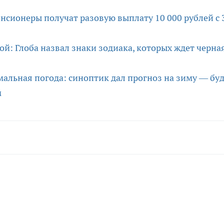
нсионеры получат разовую выплату 10 000 рублей с 
ой: Глоба назвал знаки зодиака, которых ждет черна
мальная погода: синоптик дал прогноз на зиму — буд
м