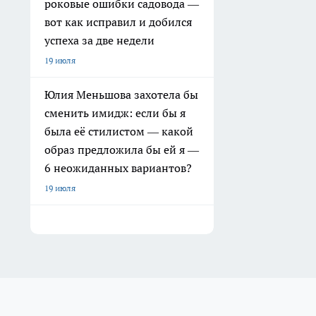
роковые ошибки садовода —
вот как исправил и добился
успеха за две недели
19 июля
Юлия Меньшова захотела бы
сменить имидж: если бы я
была её стилистом — какой
образ предложила бы ей я —
6 неожиданных вариантов?
19 июля