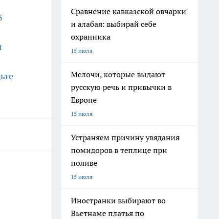
Сравнение кавказской овчарки
3
и алабая: выбирай себе
охранника
я
15 июля
Мелочи, которые выдают
ьте
русскую речь и привычки в
Европе
15 июля
Устраняем причину увядания
помидоров в теплице при
поливе
15 июля
Иностранки выбирают во
Вьетнаме платья по