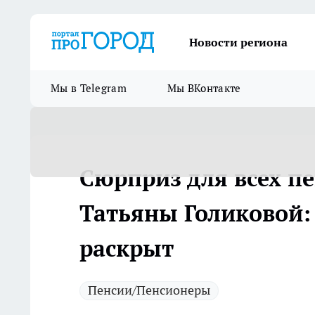
Новости региона
Мы в Telegram
Мы ВКонтакте
Сюрприз для всех пе
Татьяны Голиковой:
раскрыт
Пенсии/Пенсионеры