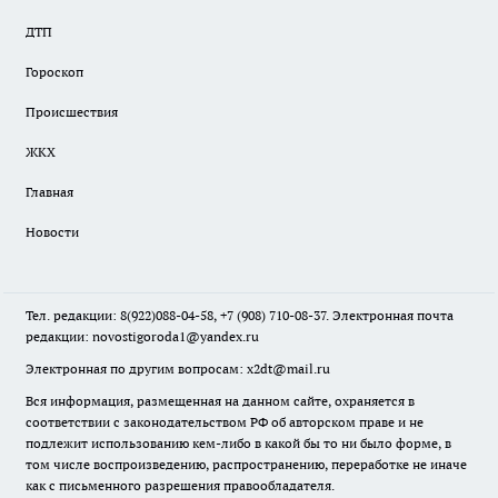
ДТП
Гороскоп
Происшествия
ЖКХ
Главная
Новости
Тел. редакции: 8(922)088-04-58, +7 (908) 710-08-37. Электронная почта
редакции:
novostigoroda1@yandex.ru
Электронная по другим вопросам: x2dt@mail.ru
Вся информация, размещенная на данном сайте, охраняется в
соответствии с законодательством РФ об авторском праве и не
подлежит использованию кем-либо в какой бы то ни было форме, в
том числе воспроизведению, распространению, переработке не иначе
как с письменного разрешения правообладателя.