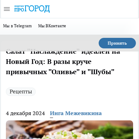
Мы в Telegram
Мы ВКонтакте
Принять
Салат "Наслаждение" идеален на
Новый Год: В разы круче
привычных "Оливье" и "Шубы"
Рецепты
4 декабря 2024
Инга Межевикина