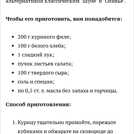
альтернативой классическим "Шубе" и "Оливье".
Чтобы его приготовить, вам понадобятся:
200 г куриного филе;
100 г белого хлеба;
1 сладкий лук;
пучок листьев салата;
100 г твердого сыра;
соль и специи;
по 0,5 ст. л. масла без запаха и горчицы.
Способ приготовления:
Курицу тщательно промойте, порежьте
кубиками и обжарьте на сковороде до