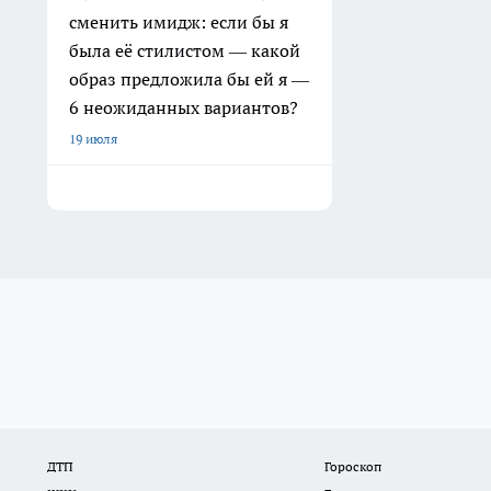
сменить имидж: если бы я
была её стилистом — какой
образ предложила бы ей я —
6 неожиданных вариантов?
19 июля
ДТП
Гороскоп