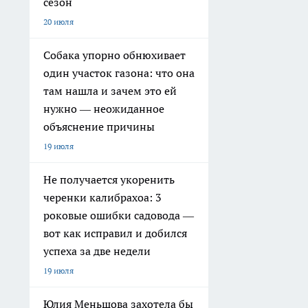
сезон
20 июля
Собака упорно обнюхивает
один участок газона: что она
там нашла и зачем это ей
нужно — неожиданное
объяснение причины
19 июля
Не получается укоренить
черенки калибрахоа: 3
роковые ошибки садовода —
вот как исправил и добился
успеха за две недели
19 июля
Юлия Меньшова захотела бы