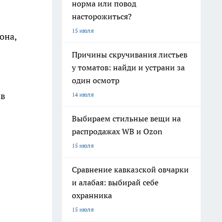
норма или повод
насторожиться?
15 июля
она,
Причины скручивания листьев
у томатов: найди и устрани за
один осмотр
 в
14 июля
Выбираем стильные вещи на
распродажах WB и Ozon
15 июля
Сравнение кавказской овчарки
и алабая: выбирай себе
охранника
15 июля