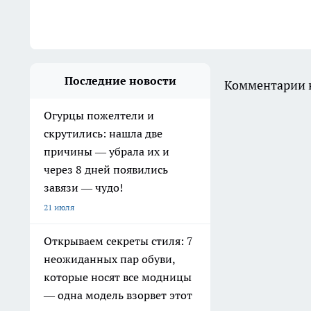
Последние новости
Комментарии н
Огурцы пожелтели и
скрутились: нашла две
причины — убрала их и
через 8 дней появились
завязи — чудо!
21 июля
Открываем секреты стиля: 7
неожиданных пар обуви,
которые носят все модницы
— одна модель взорвет этот