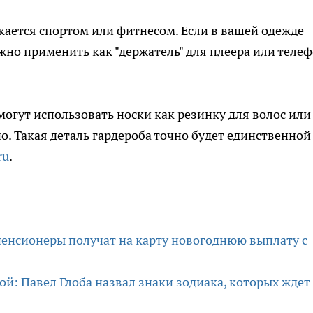
екается спортом или фитнесом. Если в вашей одежде
жно применить как "держатель" для плеера или телеф
огут использовать носки как резинку для волос или
. Такая деталь гардероба точно будет единственной
ru
.
пенсионеры получат на карту новогоднюю выплату с
ой: Павел Глоба назвал знаки зодиака, которых ждет