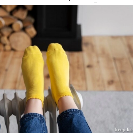
freepik.