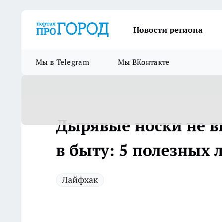
Новости региона
Мы в Telegram
Мы ВКонтакте
Дырявые носки не в
в быту: 5 полезных
Лайфхак