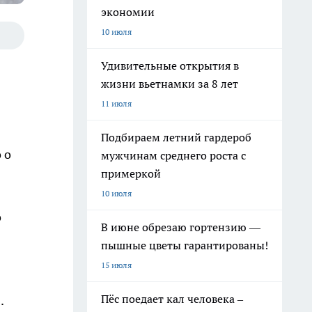
экономии
10 июля
Удивительные открытия в
жизни вьетнамки за 8 лет
11 июля
Подбираем летний гардероб
 о
мужчинам среднего роста с
примеркой
10 июля
о
В июне обрезаю гортензию —
пышные цветы гарантированы!
15 июля
Пёс поедает кал человека –
.