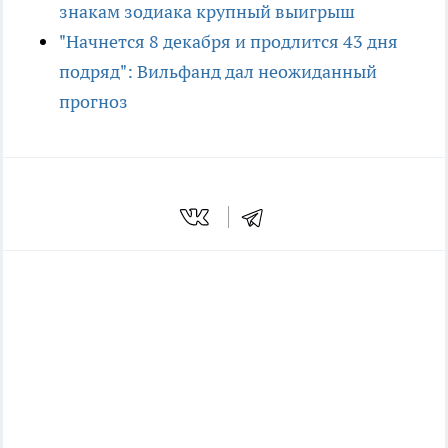
знакам зодиака крупный выигрыш
"Начнется 8 декабря и продлится 43 дня
подряд": Вильфанд дал неожиданный
прогноз