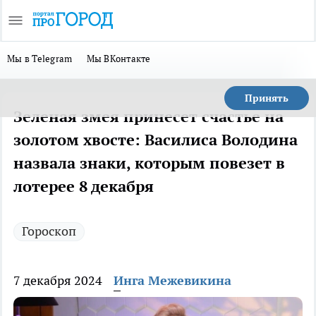
Мы в Telegram
Мы ВКонтакте
Принять
Зеленая змея принесет счастье на
золотом хвосте: Василиса Володина
назвала знаки, которым повезет в
лотерее 8 декабря
Гороскоп
7 декабря 2024
Инга Межевикина