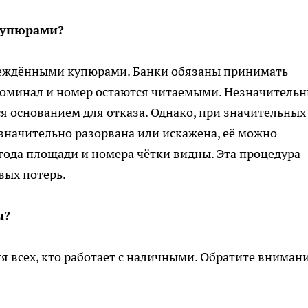
купюрами?
реждёнными купюрами. Банки обязаны принимать
номинал и номер остаются читаемыми. Незначитель
я основанием для отказа. Однако, при значительных
значительно разорвана или искажена, её можно
угода площади и номера чётки видны. Эта процедура
вых потерь.
ы?
 всех, кто работает с наличными. Обратите вниман