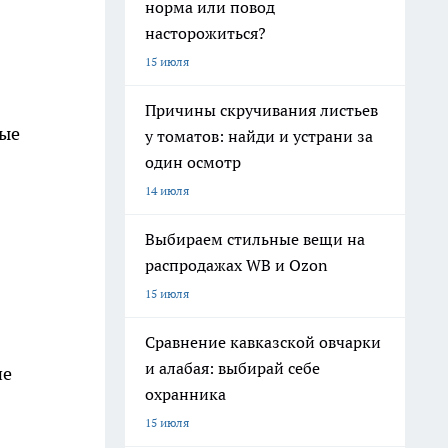
норма или повод
насторожиться?
15 июля
Причины скручивания листьев
ные
у томатов: найди и устрани за
один осмотр
14 июля
Выбираем стильные вещи на
распродажах WB и Ozon
15 июля
Сравнение кавказской овчарки
и алабая: выбирай себе
ие
охранника
15 июля