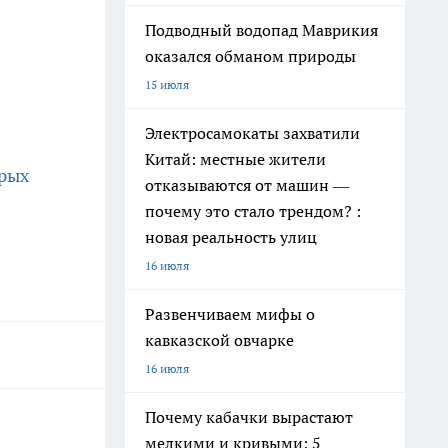
Подводный водопад Маврикия
оказался обманом природы
15 июля
Электросамокаты захватили
Китай: местные жители
орых
отказываются от машин —
почему это стало трендом? :
новая реальность улиц
16 июля
Развенчиваем мифы о
кавказской овчарке
16 июля
Почему кабачки вырастают
мелкими и кривыми: 5