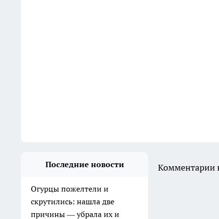
Последние новости
Комментарии н
Огурцы пожелтели и
скрутились: нашла две
причины — убрала их и