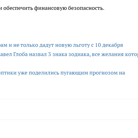
и обеспечить финансовую безопасность.
рам и не только дадут новую льготу с 10 декабря
Павел Глоба назвал 3 знака зодиака, все желания кот
оптики уже поделились пугающим прогнозом на