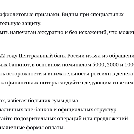
рафиолетовые признаки. Видны при специальных
тельную защиту.
ть напечатан аккуратно и без искажений, что може
022 году Центральный банк России изъял из обращени
ых банкнот, в основном номиналом 5000, 2000 и 100
ть осторожности и внимательности россиян в денеж
ска финансовых потерь следуйте следующим советам
ах, избегая больших сумм дома.
наличных вне банков и официальных структур.
гайте подозрительных операций или предложений.
зналичные формы оплаты.