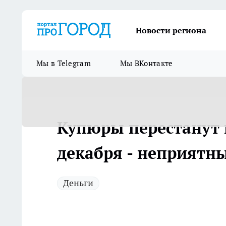
Новости региона
Мы в Telegram
Мы ВКонтакте
Купюры перестанут 
декабря - неприятны
Деньги