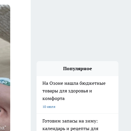
Популярное
На Озоне нашла бюджетные
товары для здоровья и
комфорта
10 июля
Готовим запасы на зиму:
од"
календарь и рецепты для