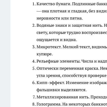
Качество бумаги. Подлинные банк
— она плотная и гладкая, без вид
неровности или пятна.
Водяные знаки и защитная нить. 
свету, которые трудно воспроизве
ощущается и видна.
Микротекст. Мелкий текст, видимы
купюре.
Рельефные элементы. Числа и над
Оптически переменная краска. Не
угла зрения, способствуя проверк
Кипп-эффект. Изменение изображе
фальшивки выделяются.
Металлизированная нить. Проходит 
Голограмма. На некоторых банкно