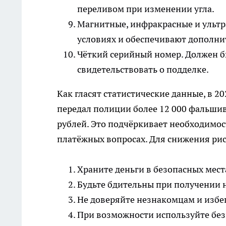
переливом при изменении угла.
Магнитные, инфракрасные и ульт
условиях и обеспечивают дополни
Чёткий серийный номер. Должен бы
свидетельствовать о подделке.
Как гласят статистические данные, в 2
передал полиции более 12 000 фальшив
рублей. Это подчёркивает необходимос
платёжных вопросах. Для снижения ри
Храните деньги в безопасных мест
Будьте бдительны при получении 
Не доверяйте незнакомцам и избе
При возможности используйте бе