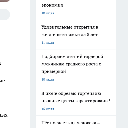
экономии
10 июля
Удивительные открытия в
жизни вьетнамки за 8 лет
11 июля
Подбираем летний гардероб
к
мужчинам среднего роста с
примеркой
10 июля
ые
В июне обрезаю гортензию —
пышные цветы гарантированы!
15 июля
ных
Пёс поедает кал человека –