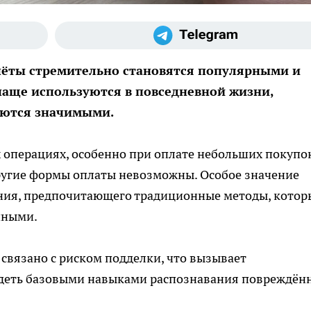
счёты стремительно становятся популярными и
аще используются в повседневной жизни,
аются значимыми.
 операциях, особенно при оплате небольших покупо
другие формы оплаты невозможны. Особое значение
ния, предпочитающего традиционные методы, котор
чными.
связано с риском подделки, что вызывает
адеть базовыми навыками распознавания повреждён