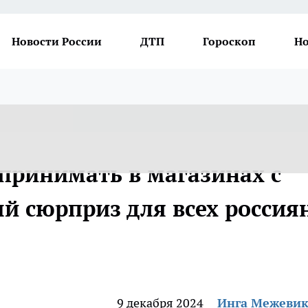
Новости России
ДТП
Гороскоп
Но
принимать в магазинах с
й сюрприз для всех россия
9 декабря 2024
Инга Межеви