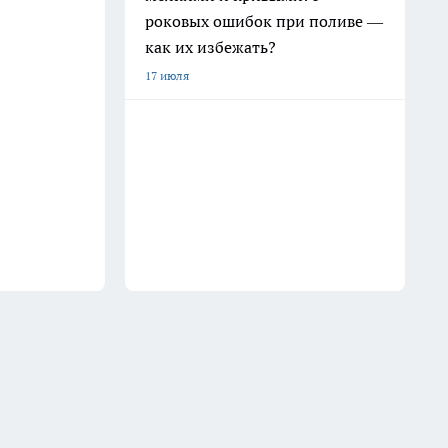
роковых ошибок при поливе —
как их избежать?
17 июля