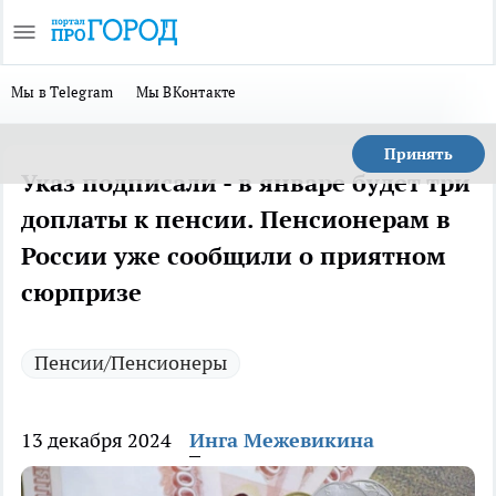
Мы в Telegram
Мы ВКонтакте
Принять
Указ подписали - в январе будет три
доплаты к пенсии. Пенсионерам в
России уже сообщили о приятном
сюрпризе
Пенсии/Пенсионеры
13 декабря 2024
Инга Межевикина