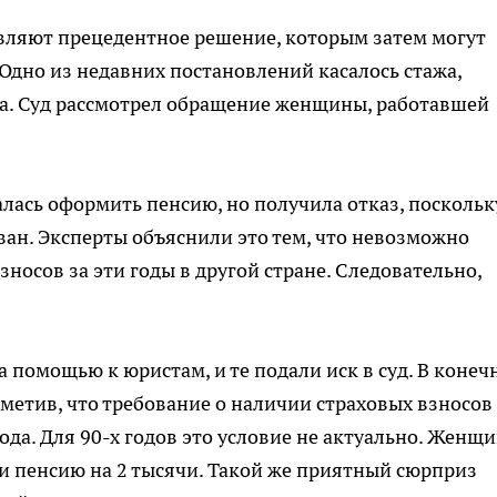
авляют прецедентное решение, которым затем могут
Одно из недавних постановлений касалось стажа,
ка. Суд рассмотрел обращение женщины, работавшей
алась оформить пенсию, но получила отказ, поскольк
ван. Эксперты объяснили это тем, что невозможно
носов за эти годы в другой стране. Следовательно,
 помощью к юристам, и те подали иск в суд. В конеч
отметив, что требование о наличии страховых взносов
ода. Для 90-х годов это условие не актуально. Женщ
и пенсию на 2 тысячи. Такой же приятный сюрприз