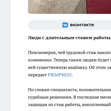
Люди с длительным стажем работы,
Пенсионеров, чей трудовой стаж накоп
изменении. Теперь таким людям будет 
ней существенную надбавку. Об этом з
передает
PRIMPRESS
.
По словам специалиста, положительно
судебным решениям. В последние месяц
защищая их стаж работы, накопленный 