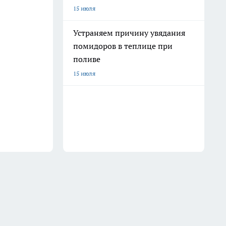
15 июля
Устраняем причину увядания
помидоров в теплице при
поливе
15 июля