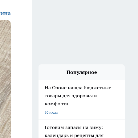
кина
Популярное
На Озоне нашла бюджетные
товары для здоровья и
комфорта
10 июля
Готовим запасы на зиму:
календарь и рецепты для