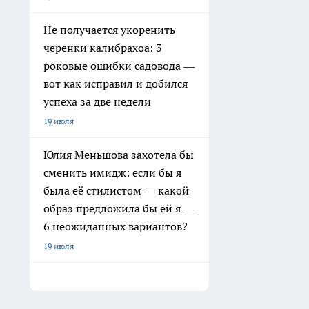
Не получается укоренить
черенки калибрахоа: 3
роковые ошибки садовода —
вот как исправил и добился
успеха за две недели
19 июля
Юлия Меньшова захотела бы
сменить имидж: если бы я
была её стилистом — какой
образ предложила бы ей я —
6 неожиданных вариантов?
19 июля