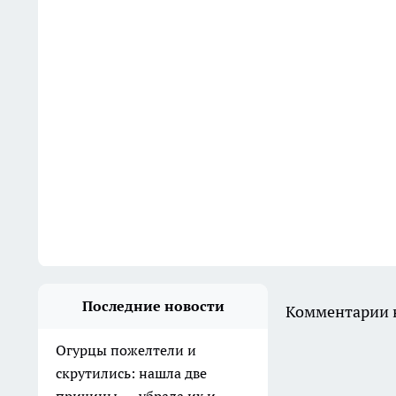
Последние новости
Комментарии н
Огурцы пожелтели и
скрутились: нашла две