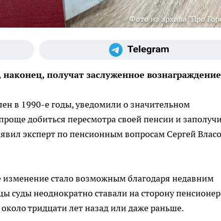
Фото из архива "Про Гор
 наконец, получат заслуженное вознаграждение
лен в 1990-е годы, уведомили о значительном
проще добиться пересмотра своей пенсии и заполучи
аявил эксперт по пенсионным вопросам Сергей Власо
е изменение стало возможным благодаря недавним
ы суды неоднократно ставали на сторону пенсионер
около тридцати лет назад или даже раньше.