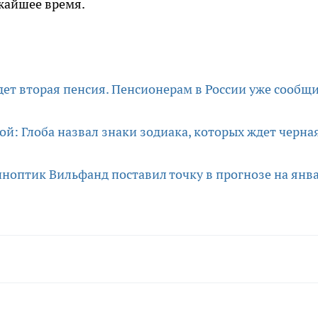
жайшее время.
идет вторая пенсия. Пенсионерам в России уже сообщ
ой: Глоба назвал знаки зодиака, которых ждет черна
иноптик Вильфанд поставил точку в прогнозе на янв