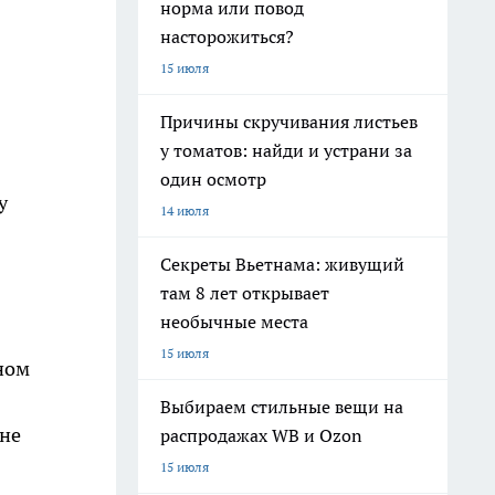
норма или повод
насторожиться?
15 июля
Причины скручивания листьев
у томатов: найди и устрани за
один осмотр
у
14 июля
Секреты Вьетнама: живущий
там 8 лет открывает
необычные места
15 июля
ном
Выбираем стильные вещи на
ине
распродажах WB и Ozon
15 июля