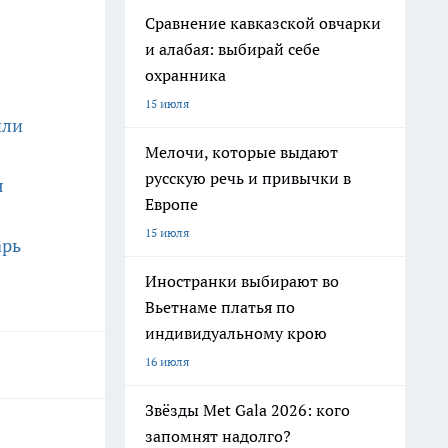
Сравнение кавказской овчарки
и алабая: выбирай себе
охранника
15 июля
или
Мелочи, которые выдают
русскую речь и привычки в
я
Европе
15 июля
арь
Иностранки выбирают во
Вьетнаме платья по
индивидуальному крою
16 июля
Звёзды Met Gala 2026: кого
запомнят надолго?