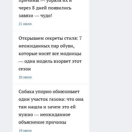
причины — убрала их и
через 8 дней появились
завязи — чудо!
21 июля
Открываем секреты стиля: 7
неожиданных пар обуви,
которые носят все модницы
— одна модель взорвет этот
сезон
20 июля
Собака упорно обнюхивает
один участок газона: что она
там нашла и зачем это ей
нужно — неожиданное
объяснение причины
19 июля