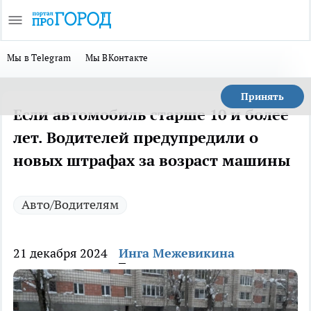
Мы в Telegram
Мы ВКонтакте
Принять
Если автомобиль старше 10 и более
лет. Водителей предупредили о
новых штрафах за возраст машины
Авто/Водителям
21 декабря 2024
Инга Межевикина