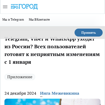
Мы в Telegram
Мы ВКонтакте
Принять
Telegram, Viber и WhatsApp уходят
из России? Всех пользователей
готовят к неприятным изменениям
с 1 января
Приложение
24 декабря 2024
Инга Межевикина