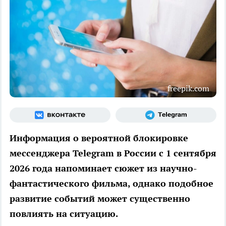
freepik.com
Информация о вероятной блокировке
мессенджера Telegram в России с 1 сентября
2026 года напоминает сюжет из научно-
фантастического фильма, однако подобное
развитие событий может существенно
повлиять на ситуацию.