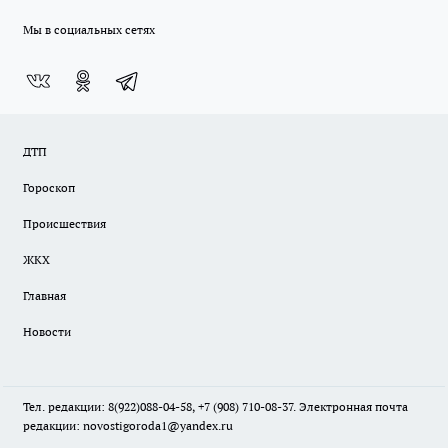
Мы в социальных сетях
ДТП
Гороскоп
Происшествия
ЖКХ
Главная
Новости
Тел. редакции: 8(922)088-04-58, +7 (908) 710-08-37. Электронная почта
редакции:
novostigoroda1@yandex.ru