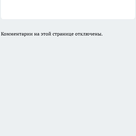
Комментарии на этой странице отключены.