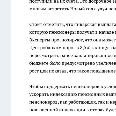
поступили на их счета. Это досрочное
многим встретить Новый год с улучш
Стоит отметить, что январская выплата
которую пенсионеры получат в начале 
Эксперты прогнозируют, что она може
Центробанком порог в 8,5% к концу го
пересмотреть ранее запланированное п
бюджете было предусмотрено увеличени
рост цен показал, что такое повышен
Чтобы поддержать пенсионеров в усло
ускорить индексацию пенсионных выпла
пенсионеров, как работающих, так и н
повышенной индексации, которая буде