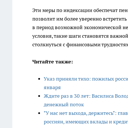
Эти меры по индексации обеспечат пе
позволит им более уверенно встретить
в период возможной экономической не
условия, такие шаги становятся важн
столкнуться с финансовыми трудностя
Читайте также:
Указ приняли тихо: пожилых россия
января
Ждите раз в 30 лет: Василиса Воло
денежный поток
"У нас нет выхода, держитесь": г
россиян, имеющих вклады и кред