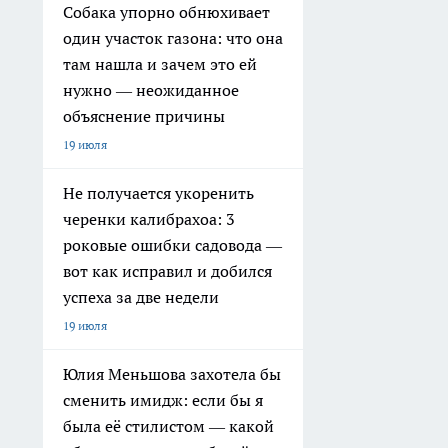
Собака упорно обнюхивает
один участок газона: что она
там нашла и зачем это ей
нужно — неожиданное
объяснение причины
19 июля
Не получается укоренить
черенки калибрахоа: 3
роковые ошибки садовода —
вот как исправил и добился
успеха за две недели
19 июля
Юлия Меньшова захотела бы
сменить имидж: если бы я
была её стилистом — какой