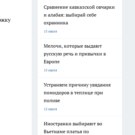
Сравнение кавказской овчарки
и алабая: выбирай себе
ржку
охранника
15 июля
Мелочи, которые выдают
русскую речь и привычки в
Европе
15 июля
Устраняем причину увядания
помидоров в теплице при
поливе
15 июля
Иностранки выбирают во
Вьетнаме платья по