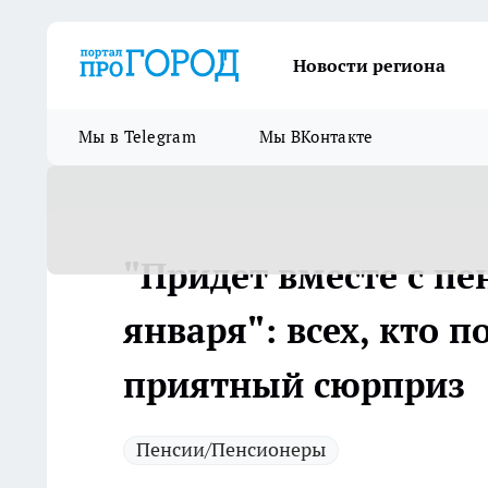
Новости региона
Мы в Telegram
Мы ВКонтакте
"Придет вместе с пе
января": всех, кто 
приятный сюрприз
Пенсии/Пенсионеры