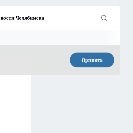
вости Челябинска
Принять