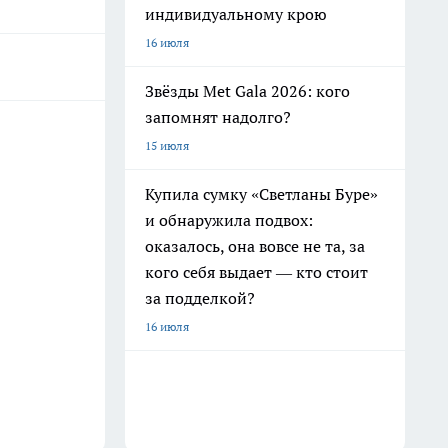
индивидуальному крою
16 июля
Звёзды Met Gala 2026: кого
запомнят надолго?
15 июля
Купила сумку «Светланы Буре»
и обнаружила подвох:
оказалось, она вовсе не та, за
кого себя выдает — кто стоит
за подделкой?
16 июля