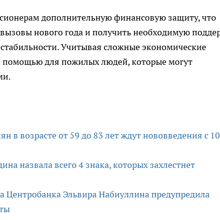
нсионерам дополнительную финансовую защиту, что
 вызовы нового года и получить необходимую подде
стабильности. Учитывая сложные экономические
ой помощью для пожилых людей, которые могут
ми.
н в возрасте от 59 до 83 лет ждут нововведения с 10
дина назвала всего 4 знака, которых захлестнет
лава Центробанка Эльвира Набиуллина предупредила
иты