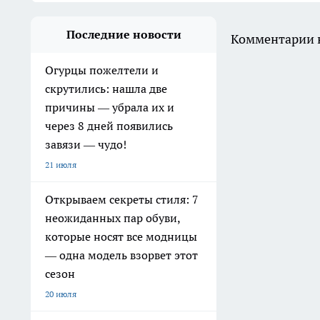
Последние новости
Комментарии н
Огурцы пожелтели и
скрутились: нашла две
причины — убрала их и
через 8 дней появились
завязи — чудо!
21 июля
Открываем секреты стиля: 7
неожиданных пар обуви,
которые носят все модницы
— одна модель взорвет этот
сезон
20 июля