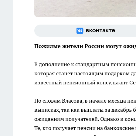
Пожилые жители России могут ожид
В дополнение к стандартным пенсионн
которая станет настоящим подарком дл
известный пенсионный консультант Се
По словам Власова, в начале месяца п
выписках, так как выплаты за декабрь 
ожиданиям получателей. Однако в конц
Те, кто получает пенсии на банковские 