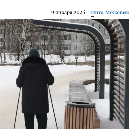
9 января 2025
Инга Межеви