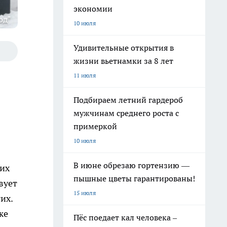
экономии
од"
10 июля
Удивительные открытия в
жизни вьетнамки за 8 лет
11 июля
Подбираем летний гардероб
мужчинам среднего роста с
примеркой
10 июля
В июне обрезаю гортензию —
ких
пышные цветы гарантированы!
вует
15 июля
их.
же
Пёс поедает кал человека –