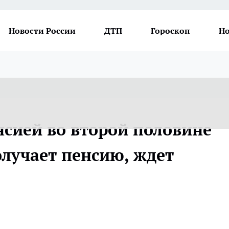
Новости России
ДТП
Гороскоп
Но
нсией во второй половине
получает пенсию, ждет