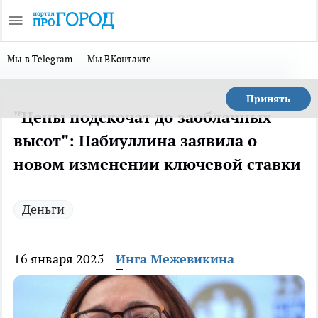
Мы в Telegram
Мы ВКонтакте
Принять
"Цены подскочат до заоблачных
высот": Набиуллина заявила о
новом изменении ключевой ставки
Деньги
16 января 2025
Инга Межевикина