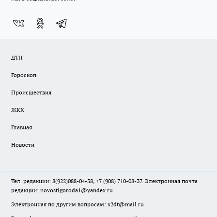
ДТП
Гороскоп
Происшествия
ЖКХ
Главная
Новости
Тел. редакции: 8(922)088-04-58, +7 (908) 710-08-37. Электронная почта
редакции:
novostigoroda1@yandex.ru
Электронная по другим вопросам: x2dt@mail.ru