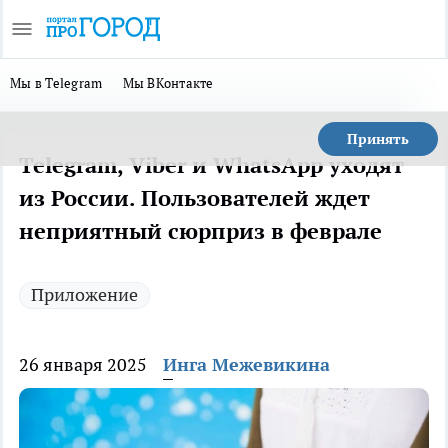
Мы в Telegram
Мы ВКонтакте
Принять
Telegram, Viber и WhatsApp уходят
из России. Пользователей ждет
неприятный сюрприз в феврале
Приложение
26 января 2025
Инга Межевикина