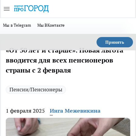
Мы в Telegram
Мы ВКонтакте
Принять
«От 50 лет и старше». Новая льгота
вводится для всех пенсионеров
страны с 2 февраля
Пенсии/Пенсионеры
1 февраля 2025
Инга Межевикина