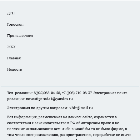
ДТП
Гороскоп
Происшествия
ЖКХ
Главная
Новости
Тел. редакции: 8(922)088-04-58, +7 (908) 710-08-37. Электронная почта
редакции:
novostigoroda1@yandex.ru
Электронная по другим вопросам: x2dt@mail.ru
Вся информация, размещенная на данном сайте, охраняется в
соответствии с законодательством РФ об авторском праве и не
подлежит использованию кем-либо в какой бы то ни было форме, в
том числе воспроизведению, распространению, переработке не иначе