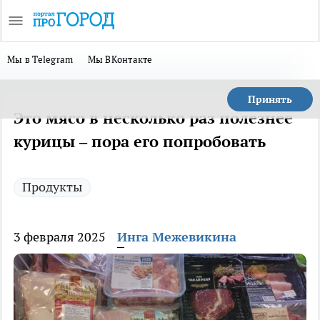
Мы в Telegram
Мы ВКонтакте
Принять
Это мясо в несколько раз полезнее
курицы – пора его попробовать
Продукты
3 февраля 2025
Инга Межевикина