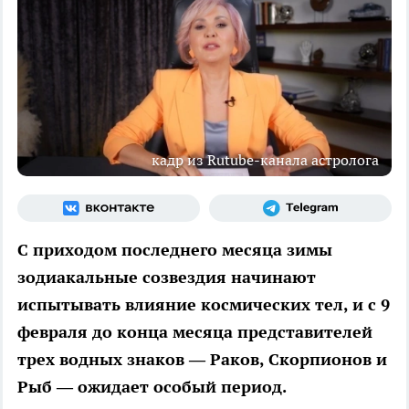
кадр из Rutube-канала астролога
С приходом последнего месяца зимы
зодиакальные созвездия начинают
испытывать влияние космических тел, и с 9
февраля до конца месяца представителей
трех водных знаков — Раков, Скорпионов и
Рыб — ожидает особый период.