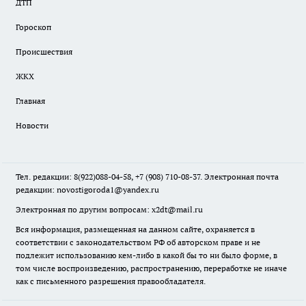
ДТП
Гороскоп
Происшествия
ЖКХ
Главная
Новости
Тел. редакции: 8(922)088-04-58, +7 (908) 710-08-37. Электронная почта
редакции:
novostigoroda1@yandex.ru
Электронная по другим вопросам: x2dt@mail.ru
Вся информация, размещенная на данном сайте, охраняется в
соответствии с законодательством РФ об авторском праве и не
подлежит использованию кем-либо в какой бы то ни было форме, в
том числе воспроизведению, распространению, переработке не иначе
как с письменного разрешения правообладателя.