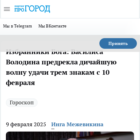
Мы в Telegram
Мы ВКонтакте
Принять
Избранники Бога: Василиса
Володина предрекла дичайшую
волну удачи трем знакам с 10
февраля
Гороскоп
9 февраля 2025
Инга Межевикина