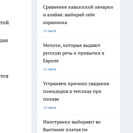
Сравнение кавказской овчарки
и алабая: выбирай себе
етой
охранника
15 июля
ция
Мелочи, которые выдают
русскую речь и привычки в
Европе
15 июля
тся
Устраняем причину увядания
помидоров в теплице при
поливе
15 июля
Иностранки выбирают во
Вьетнаме платья по