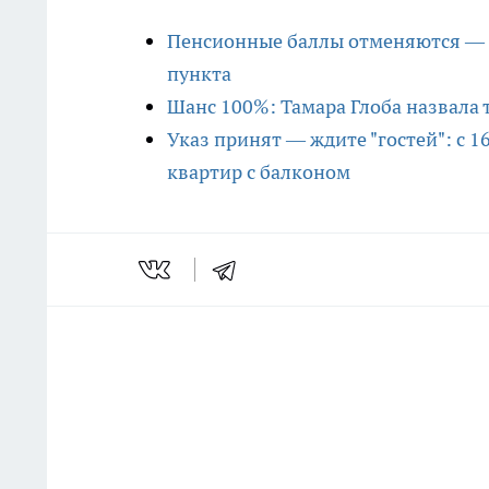
Пенсионные баллы отменяются — с
пункта
Шанс 100%: Тамара Глоба назвала т
Указ принят — ждите "гостей": с 1
квартир с балконом