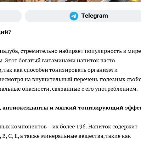
вий?
 падуба, стремительно набирает популярность в мире
м. Этот богатый витаминами напиток часто
, так как способен тонизировать организм и
 несмотря на внушительный перечень полезных свойс
альные опасности, связанные с его употреблением.
ы, антиоксиданты и мягкий тонизирующий эффе
ных компонентов – их более 196. Напиток содержит
B, C, E, а также минеральные вещества, такие как