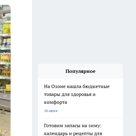
Популярное
На Озоне нашла бюджетные
товары для здоровья и
комфорта
10 июля
Готовим запасы на зиму:
од"
календарь и рецепты для