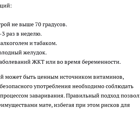
ций:
рой не выше 70 градусов.
3 раз в неделю.
 алкоголем и табаком.
голодный желудок.
заболеваний ЖКТ или во время беременности.
ый может быть ценным источником витаминов,
 безопасного употребления необходимо соблюдать
а процессом заваривания. Правильный подход позвол
еимуществами мате, избегая при этом рисков для