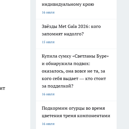
индивидуальному крою
16 июля
Звёзды Met Gala 2026: кого
запомнят надолго?
15 июля
Купила сумку «Светланы Буре»
и обнаружила подвох:
оказалось, она вовсе не та, за
кого себя выдает — кто стоит
за подделкой?
ит
16 июля
Подкормим огурцы во время
цветения тремя компонентами
16 июля