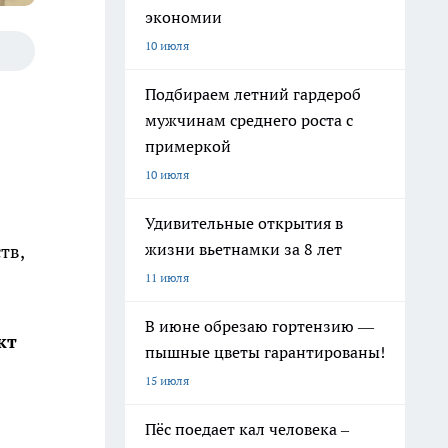
экономии
10 июля
Подбираем летний гардероб
мужчинам среднего роста с
примеркой
10 июля
Удивительные открытия в
жизни вьетнамки за 8 лет
тв,
11 июля
В июне обрезаю гортензию —
кт
пышные цветы гарантированы!
15 июля
Пёс поедает кал человека –