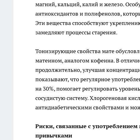
магний, кальций, калий и железо. Осо
антиоксидантов и полифенолов, которы
Эти вещества способствуют укреплени
замедляют процессы старения.
Тонизирующие свойства мате обусловл
матеином, аналогом кофеина. В отличие
продолжительно, улучшая концентраци
показывают, что регулярное употребл
на 30%, помогает регулировать уровень
сосудистую систему. Хлорогеновая кисл
антидиабетическими свойствами и мож
Риски, связанные с употреблением 
привычками