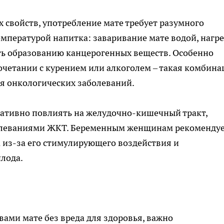
свойств, употребление мате требует разумного
температурой напитка: заваривание мате водой, нагр
ть образованию канцерогенных веществ. Особенно
сочетании с курением или алкоголем – такая комбина
я онкологических заболеваний.
гативно повлиять на желудочно-кишечный тракт,
болеваниями ЖКТ. Беременным женщинам рекомендуе
 из-за его стимулирующего воздействия и
лода.
ами мате без вреда для здоровья, важно