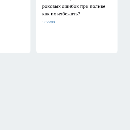
роковых ошибок при поливе —
как их избежать?
17 июля