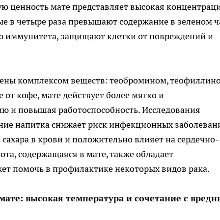
бую ценность мате представляет высокая концентрац
е в четыре раза превышают содержание в зеленом ч
ю иммунитета, защищают клетки от повреждений и
ены комплексом веществ: теобромином, теофиллин
 от кофе, мате действует более мягко и
ю и повышая работоспособность. Исследования
ение напитка снижает риск инфекционных заболеван
 сахара в крови и положительно влияет на сердечно-
ота, содержащаяся в мате, также обладает
ет помочь в профилактике некоторых видов рака.
мате: высокая температура и сочетание с вред