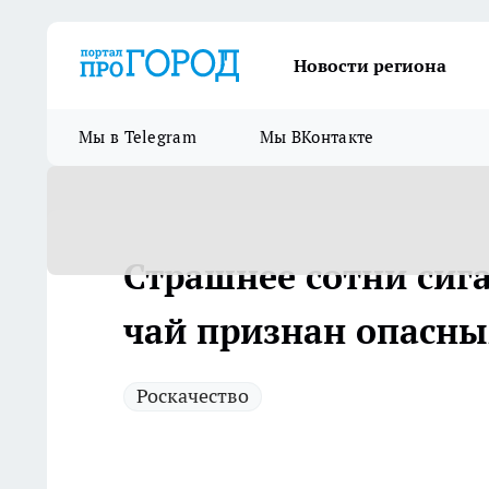
Новости региона
Мы в Telegram
Мы ВКонтакте
Страшнее сотни сиг
чай признан опасн
Роскачество