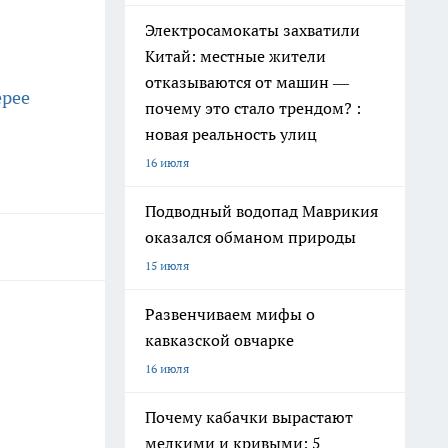
Электросамокаты захватили
Китай: местные жители
отказываются от машин —
ерее
почему это стало трендом? :
новая реальность улиц
16 июля
Подводный водопад Маврикия
оказался обманом природы
15 июля
Развенчиваем мифы о
кавказской овчарке
16 июля
Почему кабачки вырастают
мелкими и кривыми: 5