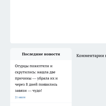
Последние новости
Комментарии н
Огурцы пожелтели и
скрутились: нашла две
причины — убрала их и
через 8 дней появились
завязи — чудо!
21 июля