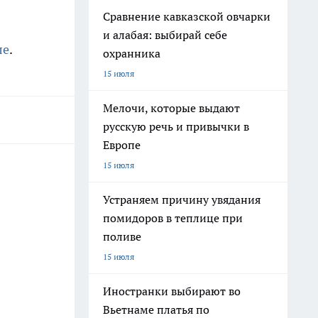
Сравнение кавказской овчарки
и алабая: выбирай себе
ле
.
охранника
15 июля
Мелочи, которые выдают
русскую речь и привычки в
Европе
15 июля
Устраняем причину увядания
помидоров в теплице при
поливе
15 июля
Иностранки выбирают во
Вьетнаме платья по