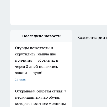
Последние новости
Комментарии н
Огурцы пожелтели и
скрутились: нашла две
причины — убрала их и
через 8 дней появились
завязи — чудо!
21 июля
Открываем секреты стиля: 7
неожиданных пар обуви,
которые носят все модницы