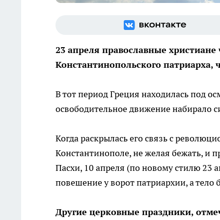
23 апреля православные христиане
Константинопольского патриарха, ч
В тот период Греция находилась под о
освободительное движение набирало си
Когда раскрылась его связь с революци
Константинополе, не желая бежать, и п
Пасхи, 10 апреля (по новому стилю 23 а
повешение у ворот патриархии, а тело 
Другие церковные праздники, отме