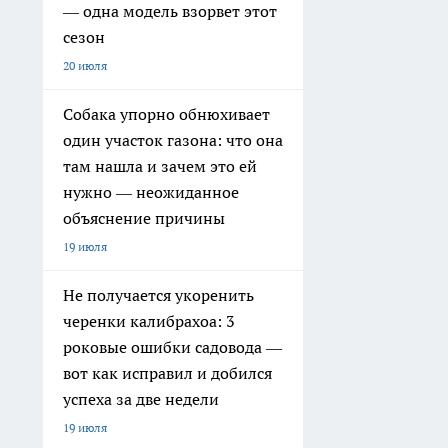
— одна модель взорвет этот
сезон
20 июля
Собака упорно обнюхивает
один участок газона: что она
там нашла и зачем это ей
нужно — неожиданное
объяснение причины
19 июля
Не получается укоренить
черенки калибрахоа: 3
роковые ошибки садовода —
вот как исправил и добился
успеха за две недели
19 июля