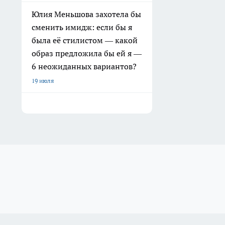
Юлия Меньшова захотела бы
сменить имидж: если бы я
была её стилистом — какой
образ предложила бы ей я —
6 неожиданных вариантов?
19 июля