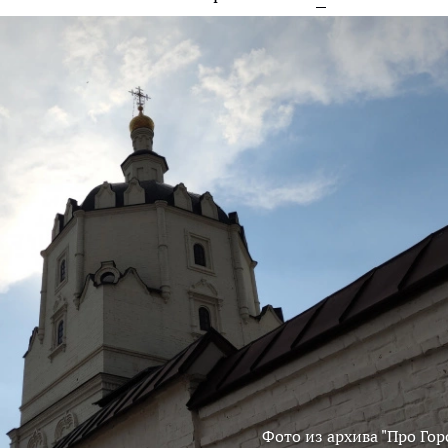
Фото из архива "Про Гор