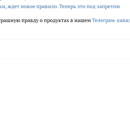
ики, ждет новое правило. Теперь это под запретом
трашную правду о продуктах в нашем
Телеграм-кана