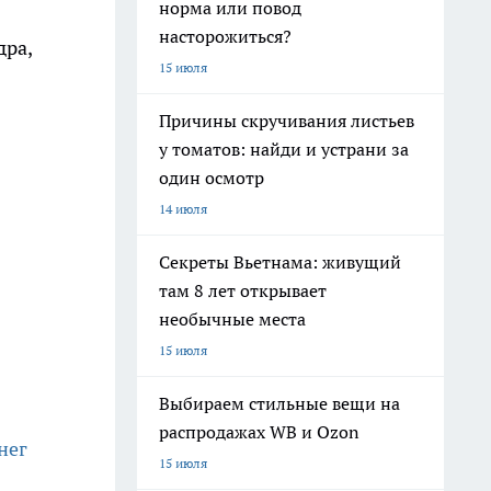
норма или повод
насторожиться?
дра,
15 июля
Причины скручивания листьев
у томатов: найди и устрани за
один осмотр
14 июля
Секреты Вьетнама: живущий
там 8 лет открывает
необычные места
15 июля
Выбираем стильные вещи на
распродажах WB и Ozon
нег
15 июля