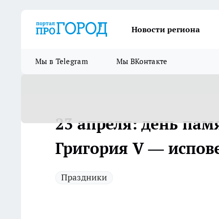
Новости региона
Мы в Telegram
Мы ВКонтакте
23 апреля: день пам
Григория V — испов
Праздники