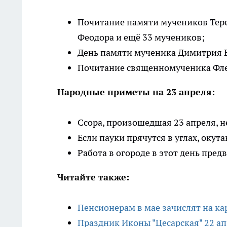
Почитание памяти мучеников Тере
Феодора и ещё 33 мучеников;
День памяти мученика Димитрия 
Почитание священномученика Флег
Народные приметы на 23 апреля:
Ссора, произошедшая 23 апреля, н
Если пауки прячутся в углах, оку
Работа в огороде в этот день пре
Читайте также:
Пенсионерам в мае зачислят на ка
Праздник Иконы "Цесарская" 22 ап