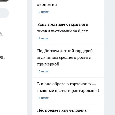
экономии
10 июля
Удивительные открытия в
жизни вьетнамки за 8 лет
й.
11 июля
Подбираем летний гардероб
ов.
мужчинам среднего роста с
примеркой
10 июля
В июне обрезаю гортензию —
пышные цветы гарантированы!
15 июля
Пёс поедает кал человека –