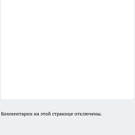
Комментарии на этой странице отключены.