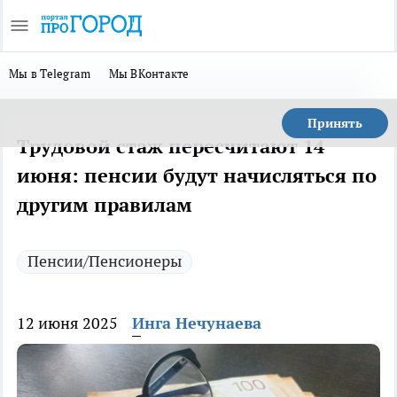
Мы в Telegram
Мы ВКонтакте
Принять
Трудовой стаж пересчитают 14
июня: пенсии будут начисляться по
другим правилам
Пенсии/Пенсионеры
12 июня 2025
Инга Нечунаева