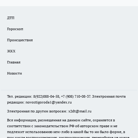
ДТП
Гороскоп
Происшествия
ЖКХ
Главная
Новости
Тел. редакции: 8(922)088-04-58, +7 (908) 710-08-37. Электронная почта
редакции:
novostigoroda1@yandex.ru
Электронная по другим вопросам: x2dt@mail.ru
Вся информация, размещенная на данном сайте, охраняется в
соответствии с законодательством РФ об авторском праве и не
подлежит использованию кем-либо в какой бы то ни было форме, в
том числе воспроизведению, распространению, переработке не иначе