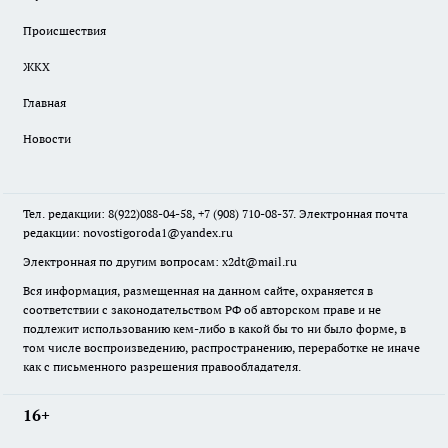
Происшествия
ЖКХ
Главная
Новости
Тел. редакции: 8(922)088-04-58, +7 (908) 710-08-37. Электронная почта
редакции:
novostigoroda1@yandex.ru
Электронная по другим вопросам: x2dt@mail.ru
Вся информация, размещенная на данном сайте, охраняется в
соответствии с законодательством РФ об авторском праве и не
подлежит использованию кем-либо в какой бы то ни было форме, в
том числе воспроизведению, распространению, переработке не иначе
как с письменного разрешения правообладателя.
16+