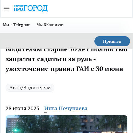
Мы в Telegram
Мы ВКонтакте
Принять
Водителям старше 70 лет полностью
запретят садиться за руль -
ужесточение правил ГАИ с 30 июня
Авто/Водителям
28 июня 2025
Инга Нечунаева