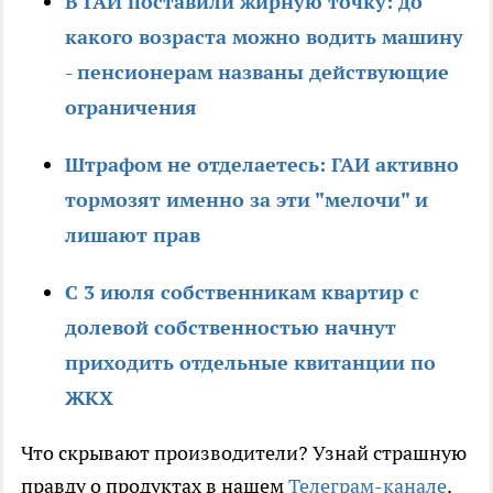
В ГАИ поставили жирную точку: до
какого возраста можно водить машину
- пенсионерам названы действующие
ограничения
Штрафом не отделаетесь: ГАИ активно
тормозят именно за эти "мелочи" и
лишают прав
С 3 июля собственникам квартир с
долевой собственностью начнут
приходить отдельные квитанции по
ЖКХ
Что скрывают производители? Узнай страшную
правду о продуктах в нашем
Телеграм-канале
.