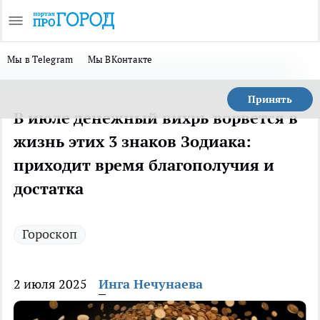
Мы в Telegram
Мы ВКонтакте
Принять
В июле денежный вихрь ворвется в
жизнь этих 3 знаков Зодиака:
приходит время благополучия и
достатка
Гороскоп
2 июля 2025
Инга Нечунаева