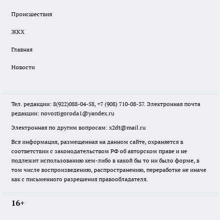
Происшествия
ЖКХ
Главная
Новости
Тел. редакции: 8(922)088-04-58, +7 (908) 710-08-37. Электронная почта
редакции:
novostigoroda1@yandex.ru
Электронная по другим вопросам: x2dt@mail.ru
Вся информация, размещенная на данном сайте, охраняется в
соответствии с законодательством РФ об авторском праве и не
подлежит использованию кем-либо в какой бы то ни было форме, в
том числе воспроизведению, распространению, переработке не иначе
как с письменного разрешения правообладателя.
16+