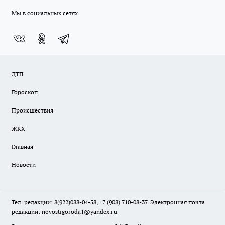
Мы в социальных сетях
ДТП
Гороскоп
Происшествия
ЖКХ
Главная
Новости
Тел. редакции: 8(922)088-04-58, +7 (908) 710-08-37. Электронная почта
редакции:
novostigoroda1@yandex.ru