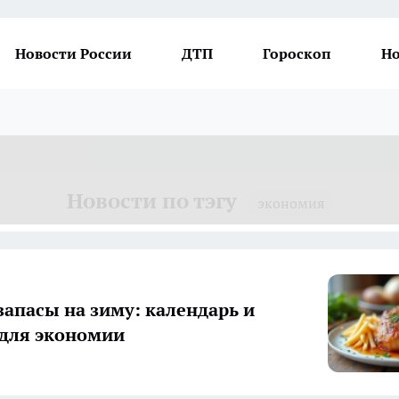
Новости России
ДТП
Гороскоп
Но
Новости по тэгу
экономия
запасы на зиму: календарь и
для экономии