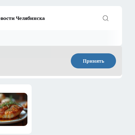
вости Челябинска
Принять