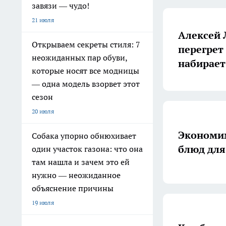
завязи — чудо!
21 июля
Алексей 
Открываем секреты стиля: 7
перегрет
неожиданных пар обуви,
набирает
которые носят все модницы
— одна модель взорвет этот
сезон
20 июля
Экономим
Собака упорно обнюхивает
блюд для
один участок газона: что она
там нашла и зачем это ей
нужно — неожиданное
объяснение причины
19 июля