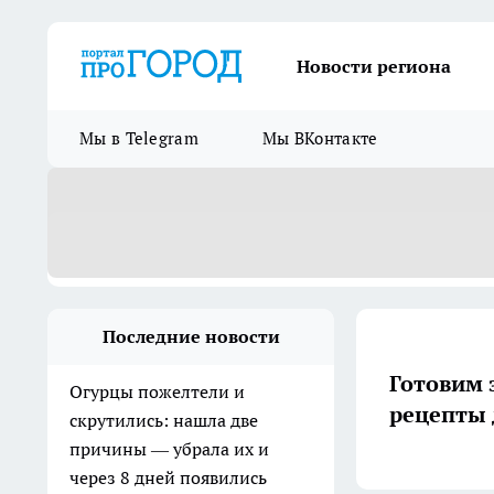
Новости региона
Мы в Telegram
Мы ВКонтакте
Последние новости
Готовим 
Огурцы пожелтели и
рецепты 
скрутились: нашла две
причины — убрала их и
через 8 дней появились