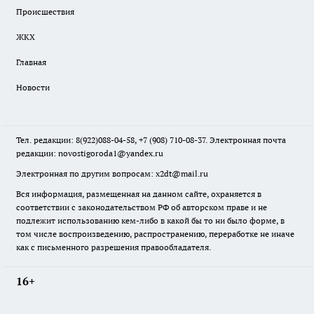
Происшествия
ЖКХ
Главная
Новости
Тел. редакции: 8(922)088-04-58, +7 (908) 710-08-37. Электронная почта
редакции:
novostigoroda1@yandex.ru
Электронная по другим вопросам: x2dt@mail.ru
Вся информация, размещенная на данном сайте, охраняется в
соответствии с законодательством РФ об авторском праве и не
подлежит использованию кем-либо в какой бы то ни было форме, в
том числе воспроизведению, распространению, переработке не иначе
как с письменного разрешения правообладателя.
16+