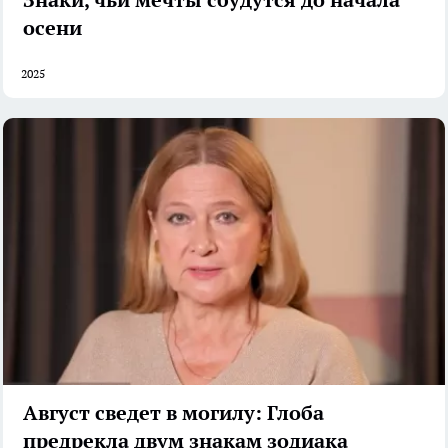
осени
2025
Август сведет в могилу: Глоба
предрекла двум знакам зодиака