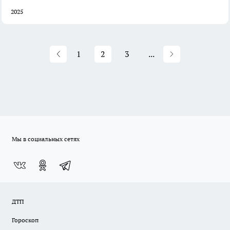
2025
1
2
3
...
Мы в социальных сетях
ДТП
Гороскоп