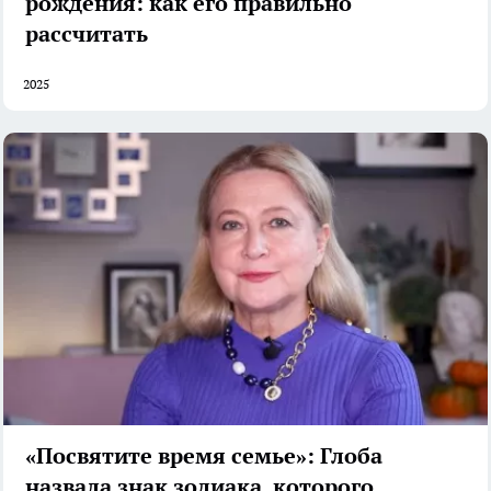
рождения: как его правильно
рассчитать
2025
«Посвятите время семье»: Глоба
назвала знак зодиака, которого