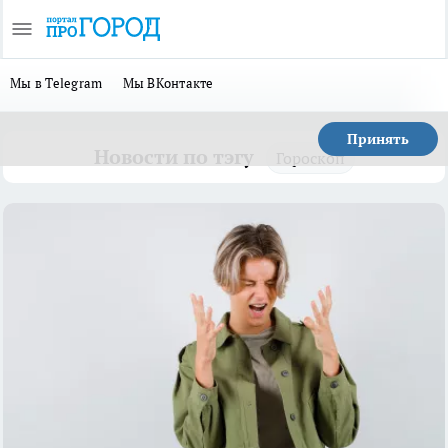
Мы в Telegram
Мы ВКонтакте
Принять
Новости по тэгу
Гороскоп