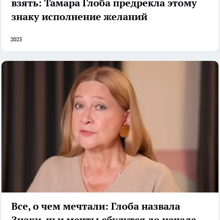
взять: Тамара Глоба предрекла этому
знаку исполнение желаний
2025
Все, о чем мечтали: Глоба назвала
Знаки, чьи мечты сбудутся до начала