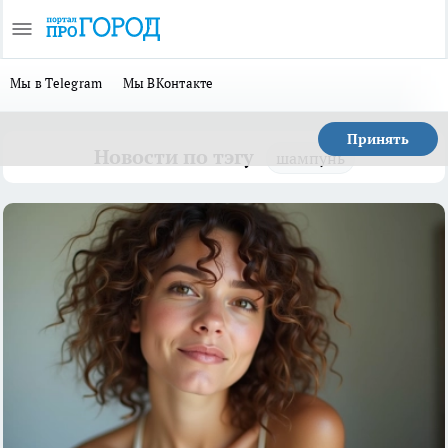
Мы в Telegram
Мы ВКонтакте
Принять
Новости по тэгу
шампунь