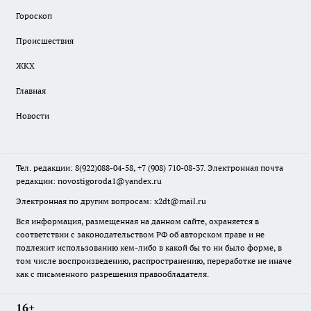
Гороскоп
Происшествия
ЖКХ
Главная
Новости
Тел. редакции: 8(922)088-04-58, +7 (908) 710-08-37. Электронная почта
редакции:
novostigoroda1@yandex.ru
Электронная по другим вопросам: x2dt@mail.ru
Вся информация, размещенная на данном сайте, охраняется в
соответствии с законодательством РФ об авторском праве и не
подлежит использованию кем-либо в какой бы то ни было форме, в
том числе воспроизведению, распространению, переработке не иначе
как с письменного разрешения правообладателя.
16+