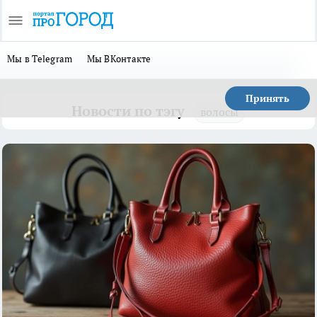
Мы в Telegram
Мы ВКонтакте
Принять
Новости по тэгу
волосы