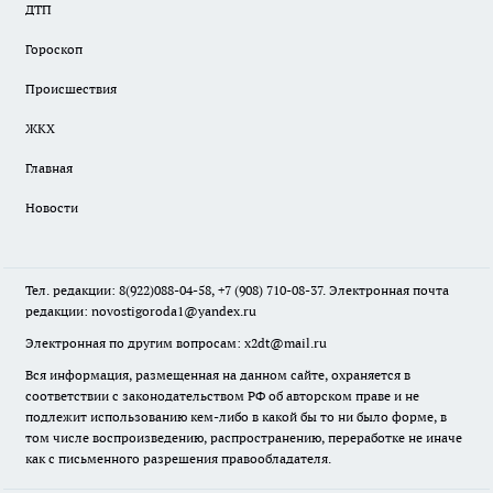
ДТП
Гороскоп
Происшествия
ЖКХ
Главная
Новости
Тел. редакции: 8(922)088-04-58, +7 (908) 710-08-37. Электронная почта
редакции:
novostigoroda1@yandex.ru
Электронная по другим вопросам: x2dt@mail.ru
Вся информация, размещенная на данном сайте, охраняется в
соответствии с законодательством РФ об авторском праве и не
подлежит использованию кем-либо в какой бы то ни было форме, в
том числе воспроизведению, распространению, переработке не иначе
как с письменного разрешения правообладателя.