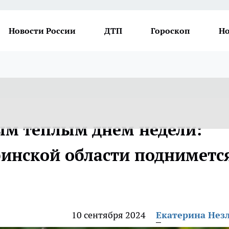
Новости России
ДТП
Гороскоп
Но
ым теплым днем недели:
бинской области подниметс
10 сентября 2024
Екатерина Нез