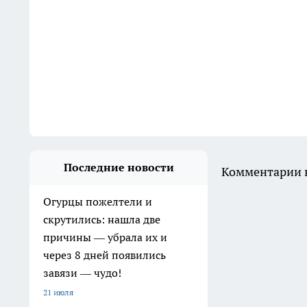
Последние новости
Комментарии н
Огурцы пожелтели и
скрутились: нашла две
причины — убрала их и
через 8 дней появились
завязи — чудо!
21 июля