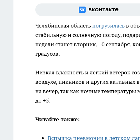
Челябинская область
погрузилась
в об
стабильную и солнечную погоду, пода
недели станет вторник, 10 сентября, к
градусов.
Низкая влажность и легкий ветерок со
воздухе, пикников и других активных в
на вечер, так как ночные температуры мо
до +5.
Читайте также:
Вспышка пневмонии в детском лаг