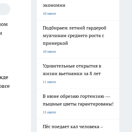
экономии
10 июля
ном
Подбираем летний гардероб
м
мужчинам среднего роста с
примеркой
10 июля
Удивительные открытия в
жизни вьетнамки за 8 лет
ежде
11 июля
овсе
В июне обрезаю гортензию —
пышные цветы гарантированы!
15 июля
Пёс поедает кал человека –