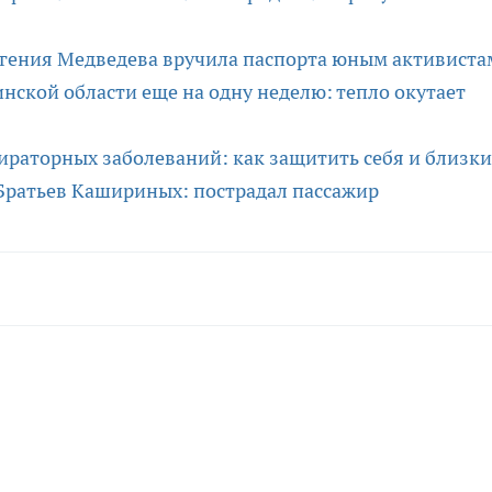
Евгения Медведева вручила паспорта юным активиста
инской области еще на одну неделю: тепло окутает
ираторных заболеваний: как защитить себя и близки
 Братьев Кашириных: пострадал пассажир