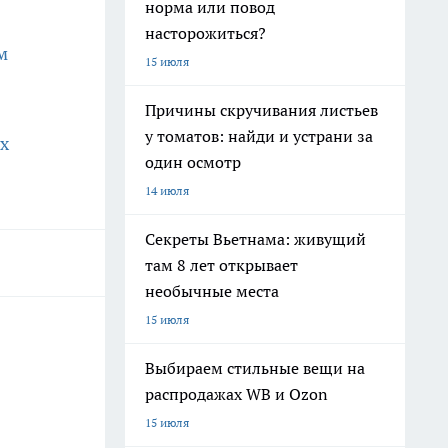
норма или повод
насторожиться?
м
15 июля
Причины скручивания листьев
у томатов: найди и устрани за
х
один осмотр
14 июля
Секреты Вьетнама: живущий
там 8 лет открывает
необычные места
15 июля
Выбираем стильные вещи на
распродажах WB и Ozon
15 июля