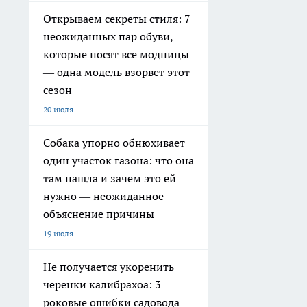
Открываем секреты стиля: 7
неожиданных пар обуви,
которые носят все модницы
— одна модель взорвет этот
сезон
20 июля
Собака упорно обнюхивает
один участок газона: что она
там нашла и зачем это ей
нужно — неожиданное
объяснение причины
19 июля
Не получается укоренить
черенки калибрахоа: 3
роковые ошибки садовода —