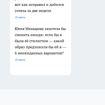
вот как исправил и добился
успеха за две недели
19 июля
Юлия Меньшова захотела бы
сменить имидж: если бы я
была её стилистом — какой
образ предложила бы ей я —
6 неожиданных вариантов?
19 июля