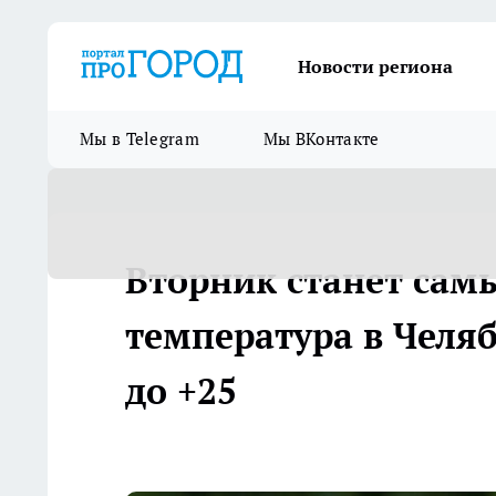
Новости региона
Мы в Telegram
Мы ВКонтакте
Вторник станет сам
температура в Челя
до +25