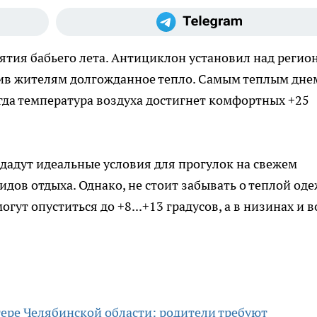
ъятия бабьего лета. Антициклон установил над регио
рив жителям долгожданное тепло. Самым теплым дне
огда температура воздуха достигнет комфортных +25
здадут идеальные условия для прогулок на свежем
идов отдыха. Однако, не стоит забывать о теплой од
гут опуститься до +8...+13 градусов, а в низинах и в
ере Челябинской области: родители требуют