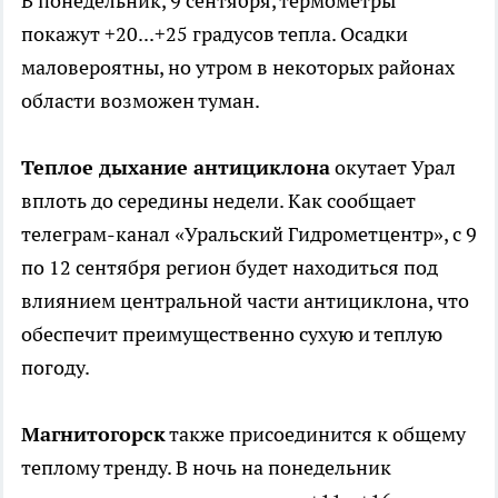
В понедельник, 9 сентября, термометры
покажут +20...+25 градусов тепла. Осадки
маловероятны, но утром в некоторых районах
области возможен туман.
Теплое дыхание антициклона
окутает Урал
вплоть до середины недели. Как сообщает
телеграм-канал «Уральский Гидрометцентр», с 9
по 12 сентября регион будет находиться под
влиянием центральной части антициклона, что
обеспечит преимущественно сухую и теплую
погоду.
Магнитогорск
также присоединится к общему
теплому тренду. В ночь на понедельник