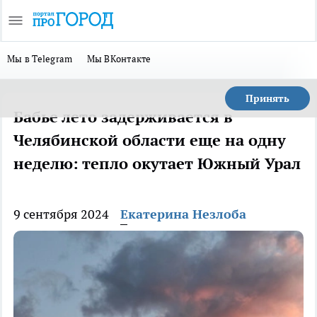
Мы в Telegram
Мы ВКонтакте
Принять
Бабье лето задерживается в
Челябинской области еще на одну
неделю: тепло окутает Южный Урал
9 сентября 2024
Екатерина Незлоба