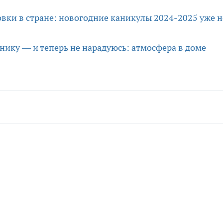
вки в стране: новогодние каникулы 2024-2025 уже н
ику — и теперь не нарадуюсь: атмосфера в доме