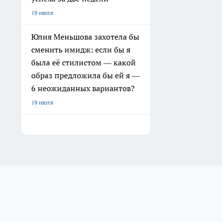
19 июля
Юлия Меньшова захотела бы
сменить имидж: если бы я
была её стилистом — какой
образ предложила бы ей я —
6 неожиданных вариантов?
19 июля