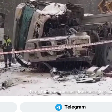
Фото: Госавтоинспекция Челябинской обла