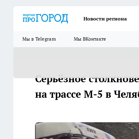
Новости региона
Мы в Telegram
Мы ВКонтакте
Серьёзное столкнов
на трассе М-5 в Чел