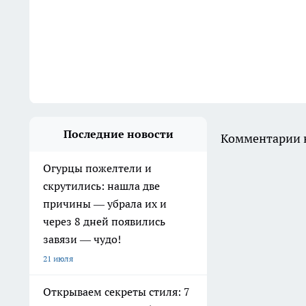
Последние новости
Комментарии н
Огурцы пожелтели и
скрутились: нашла две
причины — убрала их и
через 8 дней появились
завязи — чудо!
21 июля
Открываем секреты стиля: 7