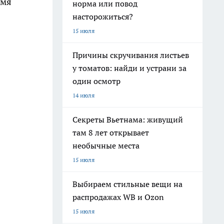
емя
норма или повод
насторожиться?
15 июля
Причины скручивания листьев
у томатов: найди и устрани за
один осмотр
14 июля
Секреты Вьетнама: живущий
там 8 лет открывает
необычные места
15 июля
Выбираем стильные вещи на
распродажах WB и Ozon
15 июля