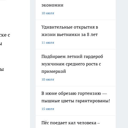
экономии
10 июля
Удивительные открытия в
жизни вьетнамки за 8 лет
ке с
ы
11 июля
Подбираем летний гардероб
мужчинам среднего роста с
ны
примеркой
10 июля
В июне обрезаю гортензию —
пышные цветы гарантированы!
15 июля
Пёс поедает кал человека –