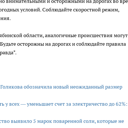
но внимательными и осторожными на дорогах во вр
огодных условий. Соблюдайте скоростной режим,
ния.
бинской области, аналогичные происшествия могут
 Будьте осторожны на дорогах и соблюдайте правила
равда".
 Голикова обозначила новый неожиданный размер
ть у всех — уменьшает счет за электричество до 62%:
ество выявило 5 марок поваренной соли, которые не