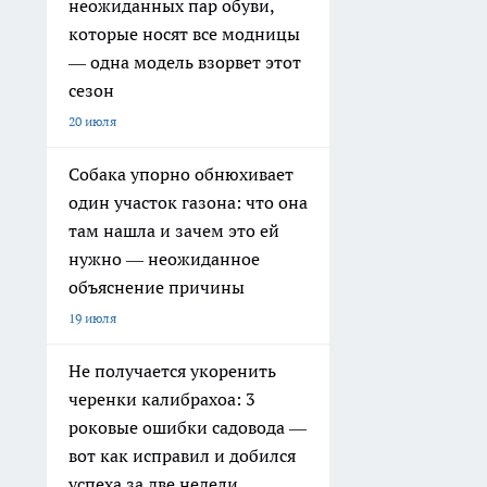
неожиданных пар обуви,
которые носят все модницы
— одна модель взорвет этот
сезон
20 июля
Собака упорно обнюхивает
один участок газона: что она
там нашла и зачем это ей
нужно — неожиданное
объяснение причины
19 июля
Не получается укоренить
черенки калибрахоа: 3
роковые ошибки садовода —
вот как исправил и добился
успеха за две недели