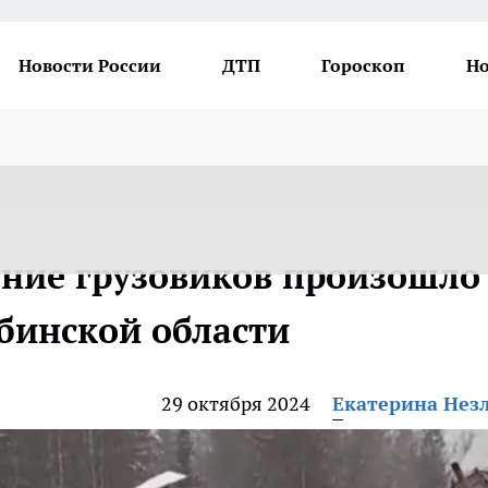
Новости России
ДТП
Гороскоп
Но
ение грузовиков произошло
ябинской области
29 октября 2024
Екатерина Нез