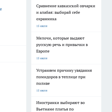
Сравнение кавказской овчарки
е
и алабая: выбирай себе
охранника
15 июля
Мелочи, которые выдают
русскую речь и привычки в
Европе
15 июля
Устраняем причину увядания
помидоров в теплице при
поливе
15 июля
Иностранки выбирают во
Вьетнаме платья по