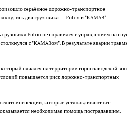
произошло серьёзное дорожно-транспортное
олкнулись два грузовика — Foton и "КАМАЗ".
грузовика Foton не справился с управлением на спус
е столкнулся с "КАМАЗом". В результате аварии травм
 который начался на территории горнозаводской зо
 условий повышается риск дорожно-транспортных
осавтоинспекции, которые устанавливают все
 оказывается необходимая помощь пострадавшим.