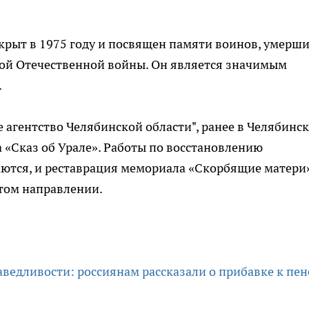
рыт в 1975 году и посвящен памяти воинов, умерши
кой Отечественной войны. Он является значимым
.
агентство Челябинской области", ранее в Челябинск
«Сказ об Урале». Работы по восстановлению
аются, и реставрация мемориала «Скорбящие матери
том направлении.
ведливости: россиянам рассказали о прибавке к пе