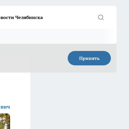
вости Челябинска
Принять
евич