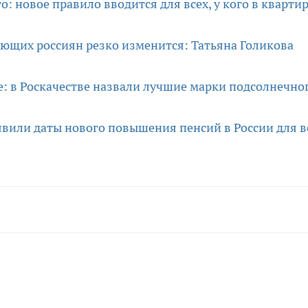
: новое правило вводится для всех, у кого в кварти
ающих россиян резко изменится: Татьяна Голикова
не: в Роскачестве назвали лучшие марки подсолнечно
явили даты нового повышения пенсий в России для в