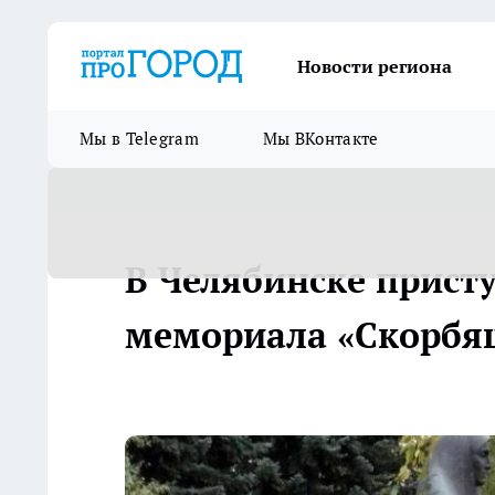
Новости региона
Мы в Telegram
Мы ВКонтакте
В Челябинске прист
мемориала «Скорбя