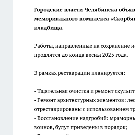
Городские власти Челябинска объя
мемориального комплекса «Скорбя
кладбища.
Работы, направленные на сохранение и
продлятся до конца весны 2025 года.
В рамках реставрации планируется:
- Тщательная очистка и ремонт скуль
- Ремонт архитектурных элементов: ле
отреставрированы с использованием т
- Восстановление надгробий: мраморн
воинов, будут приведены в порядок;