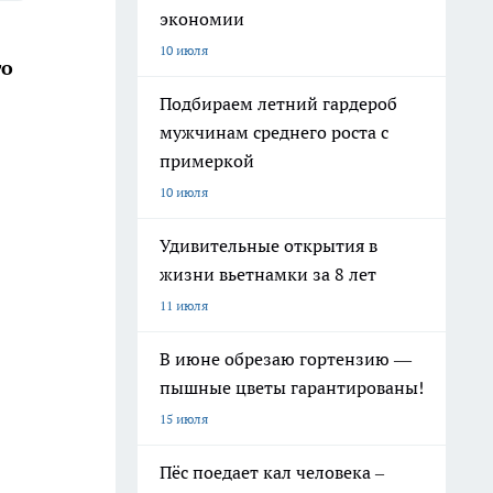
экономии
10 июля
го
Подбираем летний гардероб
мужчинам среднего роста с
примеркой
10 июля
Удивительные открытия в
жизни вьетнамки за 8 лет
11 июля
В июне обрезаю гортензию —
пышные цветы гарантированы!
15 июля
Пёс поедает кал человека –