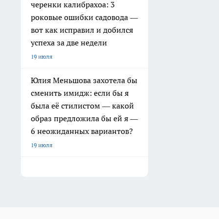
черенки калибрахоа: 3
роковые ошибки садовода —
вот как исправил и добился
успеха за две недели
19 июля
Юлия Меньшова захотела бы
сменить имидж: если бы я
была её стилистом — какой
образ предложила бы ей я —
6 неожиданных вариантов?
19 июля