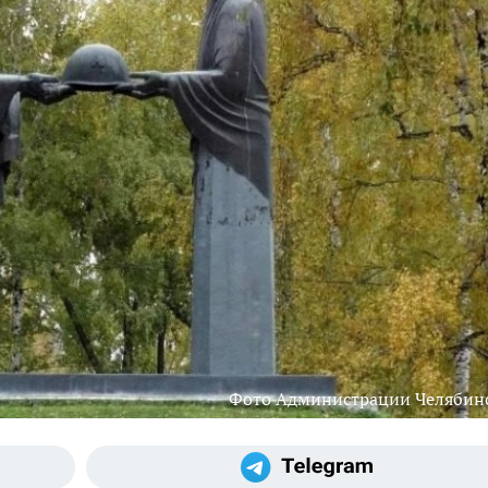
Фото Администрации Челябин