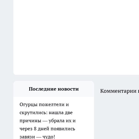
Последние новости
Комментарии н
Огурцы пожелтели и
скрутились: нашла две
причины — убрала их и
через 8 дней появились
завязи — чудо!