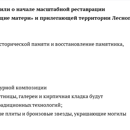
вили о начале масштабной реставрации
щие матери» и прилегающей территории Лесно
сторической памяти и восстановление памятника,
птурной композиции
стницы, галереи и кирпичная кладка будут
радиционных технологий;
ые плиты и бронзовые звезды, украшающие могилы