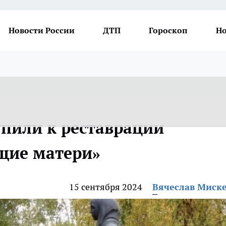
Новости России
ДТП
Гороскоп
Но
упили к реставрации
щие матери»
15 сентября 2024
Вячеслав Миск