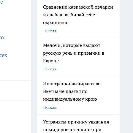
ре
Сравнение кавказской овчарки
и алабая: выбирай себе
охранника
15 июля
го
Мелочи, которые выдают
русскую речь и привычки в
сех
Европе
15 июля
Иностранки выбирают во
Вьетнаме платья по
индивидуальному крою
16 июля
Устраняем причину увядания
помидоров в теплице при