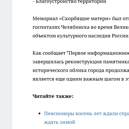
- Благоустройство территории
Мемориал «Скорбящие матери» был отк
госпиталях Челябинска во время Вели
объектом культурного наследия России
Как сообщает "Первое информационное 
завершилась реконструкция памятника 
исторического облика города продолж
является еще одним важным шагом в э
Читайте также:
Пенсионеры восемь лет ждали спра
ждать зимой