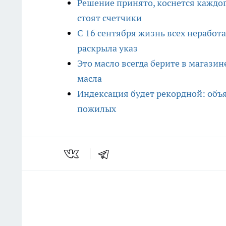
Решение принято, коснется каждого
стоят счетчики
С 16 сентября жизнь всех неработ
раскрыла указ
Это масло всегда берите в магази
масла
Индексация будет рекордной: объ
пожилых