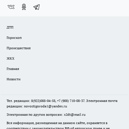
ДТП
Гороскоп
Происшествия
ЖКХ
Главная
Новости
Тел. редакции: 8(922)088-04-58, +7 (908) 710-08-37. Электронная почта
редакции:
novostigoroda1@yandex.ru
Электронная по другим вопросам: x2dt@mail.ru
Вся информация, размещенная на данном сайте, охраняется в
соответствии с законодательством РФ об авторском праве и не