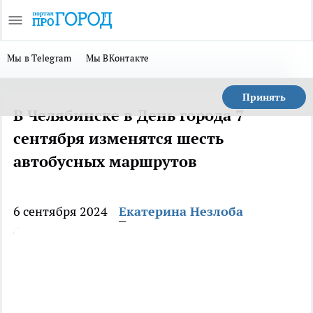
Мы в Telegram
Мы ВКонтакте
Принять
В Челябинске в День города 7
сентября изменятся шесть
автобусных маршрутов
6 сентября 2024
Екатерина Незлоба