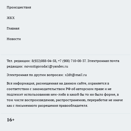
Происшествия
ЖКХ
Главная
Новости
Тел. редакции: 8(922)088-04-58, +7 (908) 710-08-37. Электронная почта
редакции:
novostigoroda1@yandex.ru
Электронная по другим вопросам: x2dt@mail.ru
Вся информация, размещенная на данном сайте, охраняется в
соответствии с законодательством РФ об авторском праве и не
подлежит использованию кем-либо в какой бы то ни было форме, в
том числе воспроизведению, распространению, переработке не иначе
как с письменного разрешения правообладателя.
16+