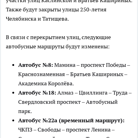
участки улиц Каслинской и Братьев Кашириных.
Также будут закрыты улицы 250-летия
Челябинска и Татищева.
В связи с перекрытием улиц, следующие
автобусные маршруты будут изменены:
Автобус №8:
Мамина – проспект Победы –
Краснознаменная – Братьев Кашириных –
Академика Королёва.
Автобус №18:
Алмаз – Цвиллинга – Труда –
Свердловский проспект – Автобусный
парк.
Автобус №22а (временный маршрут):
ЧКПЗ – Свободы – проспект Ленина –