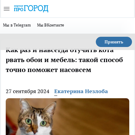
Мы в Telegram
Мы ВКонтакте
Принять
Как раз и навсегда отучить кота
рвать обои и мебель: такой способ
точно поможет насовсем
27 сентября 2024
Екатерина Незлоба