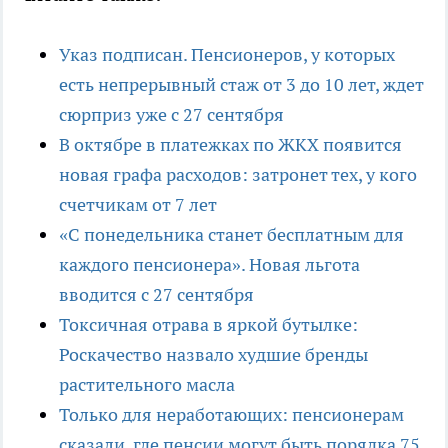
Указ подписан. Пенсионеров, у которых
есть непрерывный стаж от 3 до 10 лет, ждет
сюрприз уже с 27 сентября
В октябре в платежках по ЖКХ появится
новая графа расходов: затронет тех, у кого
счетчикам от 7 лет
«С понедельника станет бесплатным для
каждого пенсионера». Новая льгота
вводится с 27 сентября
Токсичная отрава в яркой бутылке:
Роскачество назвало худшие бренды
растительного масла
Только для неработающих: пенсионерам
сказали, где пенсии могут быть порядка 75