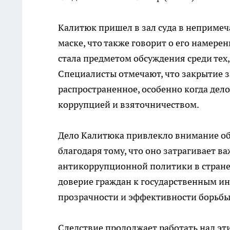
Калитюк пришел в зал суда в неприме
маске, что также говорит о его намере
стала предметом обсуждения среди тех,
Специалисты отмечают, что закрытие з
распространенное, особенно когда дел
коррупцией и взяточничеством.
Дело Калитюка привлекло внимание общ
благодаря тому, что оно затрагивает 
антикоррупционной политики в стране
доверие граждан к государственным и
прозрачности и эффективности борьбы
Следствие продолжает работать над эт