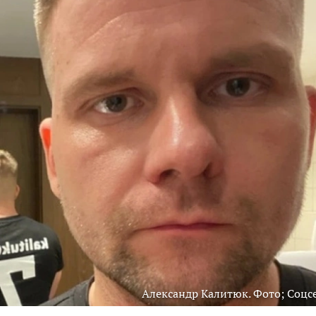
Александр Калитюк. Фото; Соцс