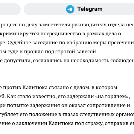
роцесс по делу заместителя руководителя отдела це
криминируется посредничество в рамках дела о
ре. Судебное заседание по избранию меры пресечен
ом суде и прошло под строгой завесой
 допустили, сославшись на необходимость соблюде
 против Калитюка связано с делом, в котором
й. Как стало известно, его задержали «на горячем»,
При попытке задержания он оказал сопротивление и
угубляет его положение в глазах следственных органо
ение о заключении Калитюка под стражу, отправив ег