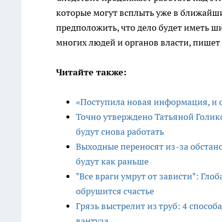
которые могут всплыть уже в ближайш
предположить, что дело будет иметь ш
многих людей и органов власти, пишет
Читайте также:
«Поступила новая информация, и 
Точно утверждено Татьяной Голи
будут снова работать
Выходные переносят из-за обстано
будут как раньше
"Все враги умрут от зависти": Глоб
обрушится счастье
Грязь выстрелит из труб: 4 спосо
вантуза