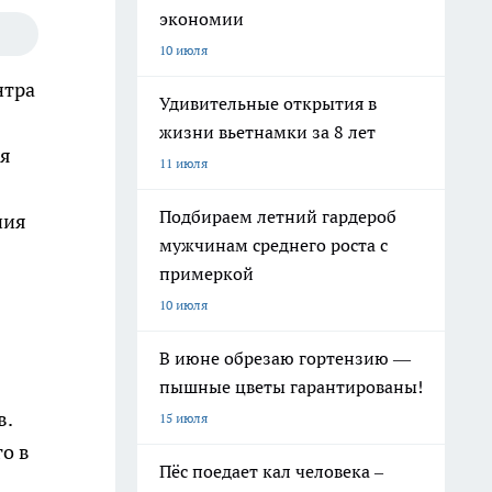
экономии
10 июля
нтра
Удивительные открытия в
жизни вьетнамки за 8 лет
ия
11 июля
Подбираем летний гардероб
ния
мужчинам среднего роста с
примеркой
10 июля
В июне обрезаю гортензию —
пышные цветы гарантированы!
в.
15 июля
о в
Пёс поедает кал человека –