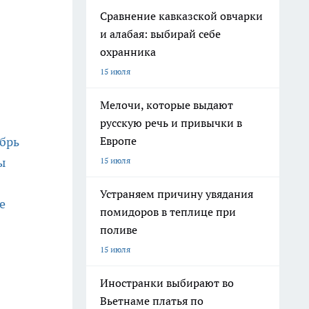
Сравнение кавказской овчарки
и алабая: выбирай себе
охранника
15 июля
Мелочи, которые выдают
русскую речь и привычки в
Европе
ябрь
ы
15 июля
Устраняем причину увядания
е
помидоров в теплице при
поливе
15 июля
Иностранки выбирают во
Вьетнаме платья по