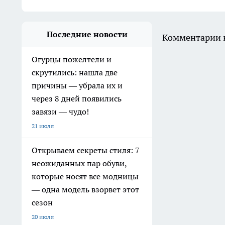
Последние новости
Комментарии н
Огурцы пожелтели и
скрутились: нашла две
причины — убрала их и
через 8 дней появились
завязи — чудо!
21 июля
Открываем секреты стиля: 7
неожиданных пар обуви,
которые носят все модницы
— одна модель взорвет этот
сезон
20 июля