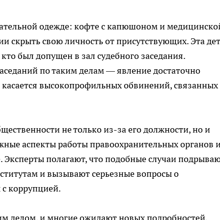
чательной одежде: кофте с капюшоном и медицинско
нии скрыть свою личность от присутствующих. Эта де
 кто был допущен в зал судебного заседания.
аседаний по таким делам — явление достаточно
о касается высокопрофильных обвинений, связанных 
ественности не только из-за его должности, но и
важные аспекты работы правоохранительных органов 
. Эксперты полагают, что подобные случаи подрыва
нститутам и вызывают серьезные вопросы о
 с коррупцией.
им делом, и многие ожидают новых подробностей,