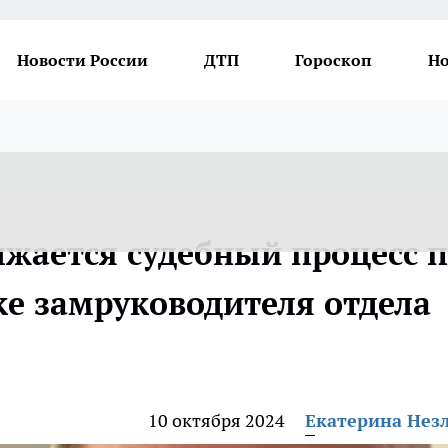
Новости России
ДТП
Гороскоп
Но
лжается судебный процесс 
ке замруководителя отдела
10 октября 2024
Екатерина Нез