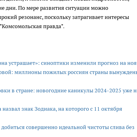
ие дни. По мере развития ситуации можно
ирокий резонанс, поскольку затрагивает интересы
 "Комсомольская правда".
она устрашает»: синоптики изменили прогноз на но
ковой: миллионы пожилых россиян страны вынужден
вки в стране: новогодние каникулы 2024-2025 уже н
а назвал знак Зодиака, на которого с 11 октября
ба добиться совершенно идеальной чистоты слива без