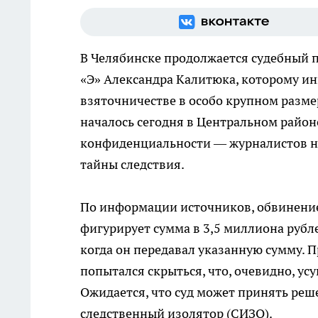
В Челябинске продолжается судебный п
«Э» Александра Калитюка, которому ин
взяточничестве в особо крупном разме
началось сегодня в Центральном район
конфиденциальности — журналистов не
тайны следствия.
По информации источников, обвинение
фигурирует сумма в 3,5 миллиона рубле
когда он передавал указанную сумму. 
попытался скрыться, что, очевидно, ус
Ожидается, что суд может принять реш
следственный изолятор (СИЗО).