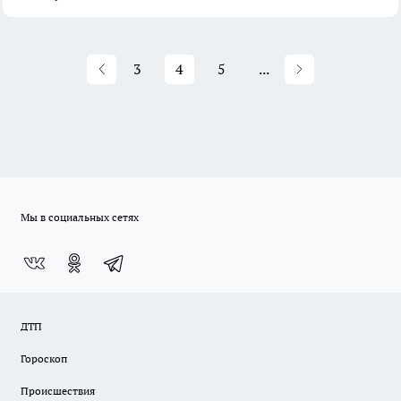
3
4
5
...
Мы в социальных сетях
ДТП
Гороскоп
Происшествия