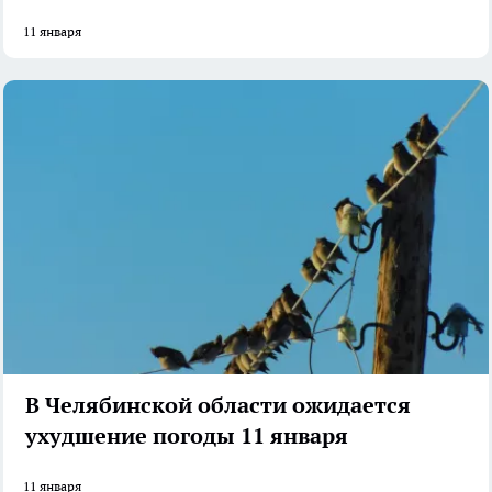
11 января
В Челябинской области ожидается
ухудшение погоды 11 января
11 января