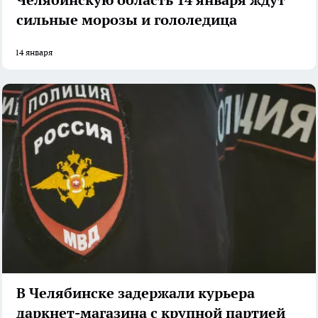
сильные морозы и гололедица
14 января
В Челябинске задержали курьера
даркнет-магазина с крупной партией