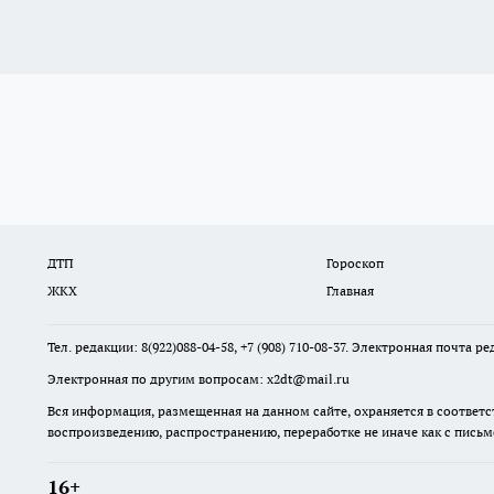
ДТП
Гороскоп
ЖКХ
Главная
Тел. редакции: 8(922)088-04-58, +7 (908) 710-08-37. Электронная почта р
Электронная по другим вопросам: x2dt@mail.ru
Вся информация, размещенная на данном сайте, охраняется в соответс
воспроизведению, распространению, переработке не иначе как с пись
16+