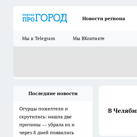
Новости региона
Мы в Telegram
Мы ВКонтакте
Последние новости
Огурцы пожелтели и
В Челяби
скрутились: нашла две
причины — убрала их и
через 8 дней появились