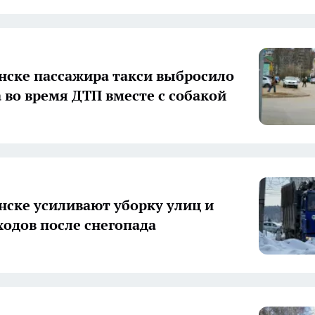
нске пассажира такси выбросило
а во время ДТП вместе с собакой
нске усиливают уборку улиц и
ходов после снегопада