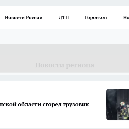
Новости России
ДТП
Гороскоп
Но
Новости региона
нской области сгорел грузовик