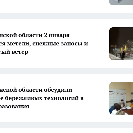
нской области 2 января
я метели, снежные заносы и
ый ветер
нской области обсудили
е бережливых технологий в
разования