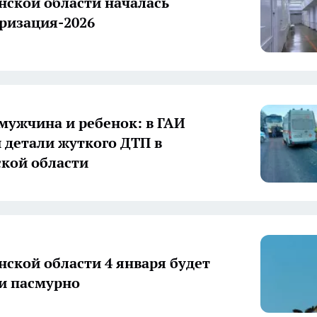
нской области началась
ризация-2026
мужчина и ребенок: в ГАИ
 детали жуткого ДТП в
кой области
нской области 4 января будет
и пасмурно