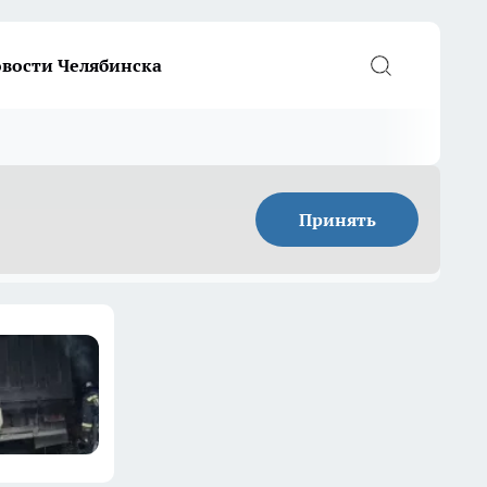
вости Челябинска
Принять