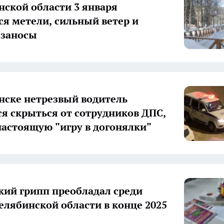
нской области 3 января
я метели, сильный ветер и
 заносы
нске нетрезвый водитель
я скрыться от сотрудников ДПС,
настоящую "игру в догонялки"
кий грипп преобладал среди
елябинской области в конце 2025