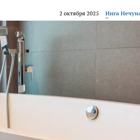
2 октября 2025
Инга Нечун