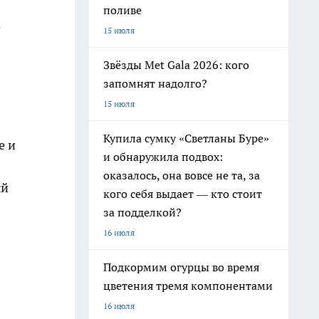
поливе
е
15 июля
Звёзды Met Gala 2026: кого
запомнят надолго?
15 июля
Купила сумку «Светланы Буре»
е и
и обнаружила подвох:
оказалось, она вовсе не та, за
ый
кого себя выдает — кто стоит
за подделкой?
16 июля
Подкормим огурцы во время
цветения тремя компонентами
16 июля