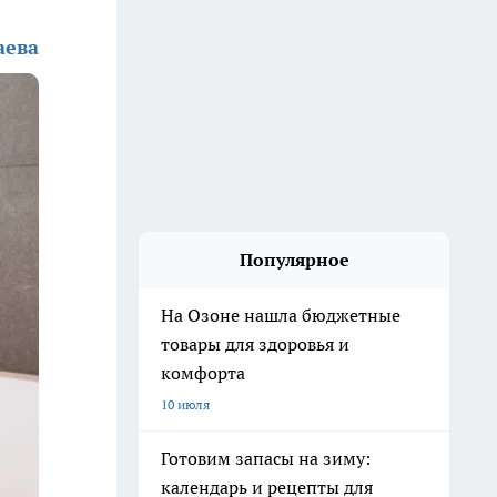
аева
Популярное
На Озоне нашла бюджетные
товары для здоровья и
комфорта
10 июля
Готовим запасы на зиму:
календарь и рецепты для