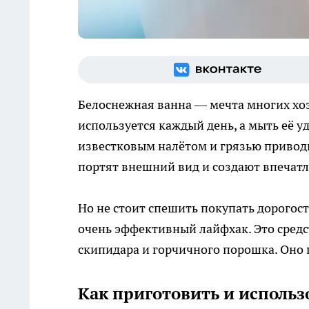
Белоснежная ванна — мечта многих хозя
используется каждый день, а мыть её у
известковым налётом и грязью привод
портят внешний вид и создают впечатл
Но не стоит спешить покупать дорогос
очень эффективный лайфхак. Это средс
скипидара и горчичного порошка. Оно 
Как приготовить и использ