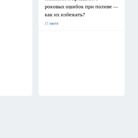
роковых ошибок при поливе —
как их избежать?
17 июля