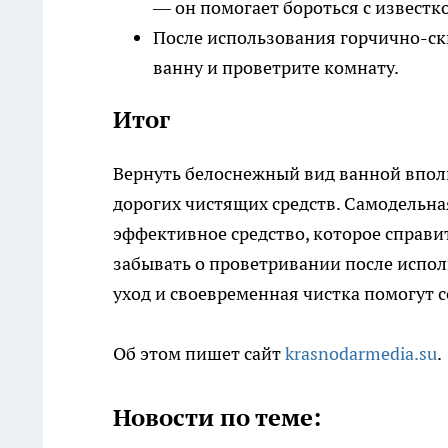
— он помогает бороться с известк
После использования горчично-с
ванну и проветрите комнату.
Итог
Вернуть белоснежный вид ванной вполн
дорогих чистящих средств. Самодельная
эффективное средство, которое справи
забывать о проветривании после испол
уход и своевременная чистка помогут 
Об этом пишет сайт
krasnodarmedia.su
.
Новости по теме: