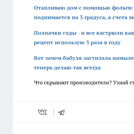
Отапливаю дом с помощью фольги: 
поднимается на 3 градуса, а счета 
Полпачки соды - и все кастрюли как
рецепт использую 3 раза в году
Вот зачем бабуля застилала намыл
теперь делаю так всегда
Что скрывают производители? Узнай с