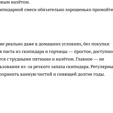
овым налётом.
кипидарной смеси обязательно хорошенько промойт
е реально даже в домашних условиях, без покупки
 паста из скипидара и горчицы — простое, доступно
тся с трудными пятнами и налётом. Главное — не
ьзования из-за резкого запаха скипидара. Регулярн
сохранить ванную чистой и сияющей долгие годы.