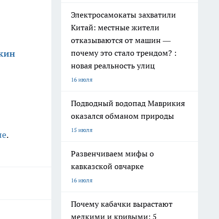
Электросамокаты захватили
Китай: местные жители
отказываются от машин —
почему это стало трендом? :
шкин
новая реальность улиц
16 июля
Подводный водопад Маврикия
оказался обманом природы
15 июля
ле
.
Развенчиваем мифы о
кавказской овчарке
16 июля
Почему кабачки вырастают
мелкими и кривыми: 5