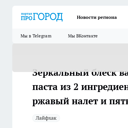
Новости региона
Мы в Telegram
Мы ВКонтакте
Зеркальный блеск ва
паста из 2 ингредие
ржавый налет и пят
Лайфхак