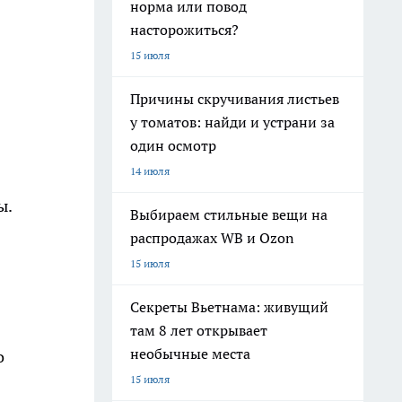
норма или повод
насторожиться?
15 июля
Причины скручивания листьев
у томатов: найди и устрани за
один осмотр
14 июля
ы.
Выбираем стильные вещи на
распродажах WB и Ozon
15 июля
Секреты Вьетнама: живущий
там 8 лет открывает
необычные места
о
15 июля