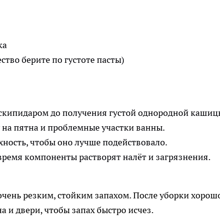
ка
тво берите по густоте пасты)
скипидаром до получения густой однородной кашиц
 на пятна и проблемные участки ванны.
хность, чтобы оно лучше подействовало.
 время компоненты растворят налёт и загрязнения.
 очень резким, стойким запахом. После уборки хорош
 и двери, чтобы запах быстро исчез.