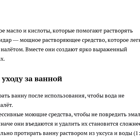
е масло и кислоты, которые помогают растворять
идар — мощное растворяющее средство, которое лег
 налётом. Вместе они создают ярко выраженный
х.
уходу за ванной
ать ванну после использования, чтобы вода не
алёт.
ессивные моющие средства, чтобы не повредить эмал
наче они въедаются и удалить их становится сложне
но протирать ванну раствором из уксуса и воды (1: