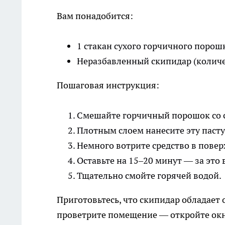
Вам понадобится:
1 стакан сухого горчичного порош
Неразбавленный скипидар (количес
Пошаговая инструкция:
Смешайте горчичный порошок со 
Плотным слоем нанесите эту пасту
Немного вотрите средство в повер
Оставьте на 15–20 минут — за это
Тщательно смойте горячей водой.
Приготовьтесь, что скипидар обладает
проветрите помещение — откройте окна