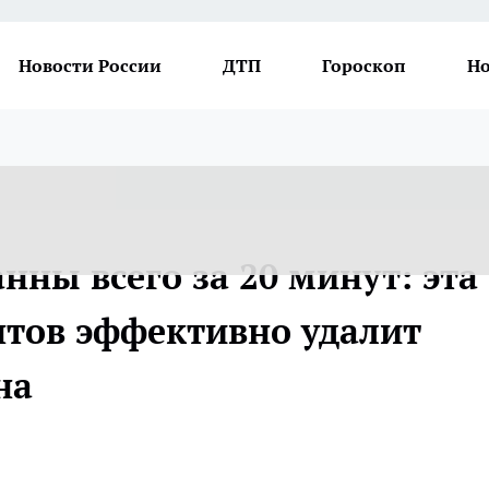
Новости России
ДТП
Гороскоп
Но
нны всего за 20 минут: эта
нтов эффективно удалит
на