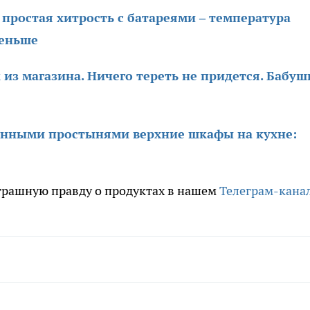
простая хитрость с батареями – температура
меньше
 из магазина. Ничего тереть не придется. Бабу
енными простынями верхние шкафы на кухне:
трашную правду о продуктах в нашем
Телеграм-кана