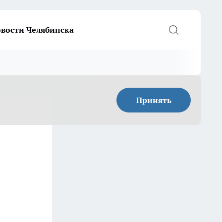
вости Челябинска
Принять