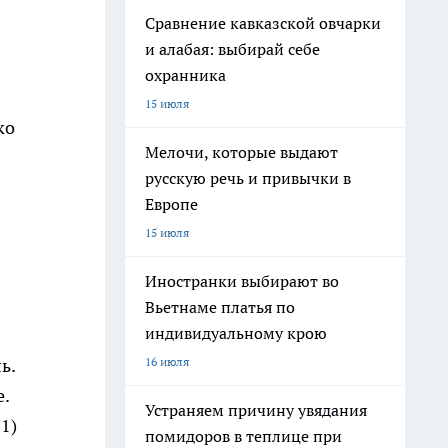
Сравнение кавказской овчарки
и алабая: выбирай себе
охранника
15 июля
ко
Мелочи, которые выдают
русскую речь и привычки в
Европе
15 июля
Иностранки выбирают во
Вьетнаме платья по
индивидуальному крою
16 июля
ь.
е.
Устраняем причину увядания
1)
помидоров в теплице при