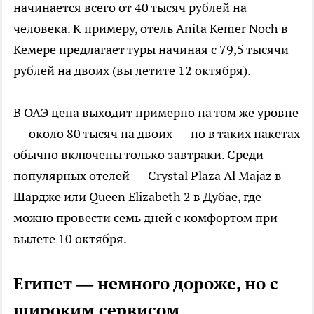
начинается всего от 40 тысяч рублей на
человека. К примеру, отель Anita Kemer Noch в
Кемере предлагает туры начиная с 79,5 тысячи
рублей на двоих (вы летите 12 октября).
В ОАЭ цена выходит примерно на том же уровне
— около 80 тысяч на двоих — но в таких пакетах
обычно включены только завтраки. Среди
популярных отелей — Crystal Plaza Al Majaz в
Шардже или Queen Elizabeth 2 в Дубае, где
можно провести семь дней с комфортом при
вылете 10 октября.
Египет — немного дороже, но с
широким сервисом