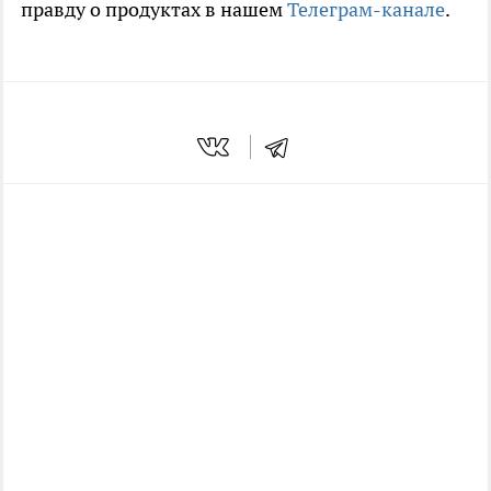
правду о продуктах в нашем
Телеграм-канале
.