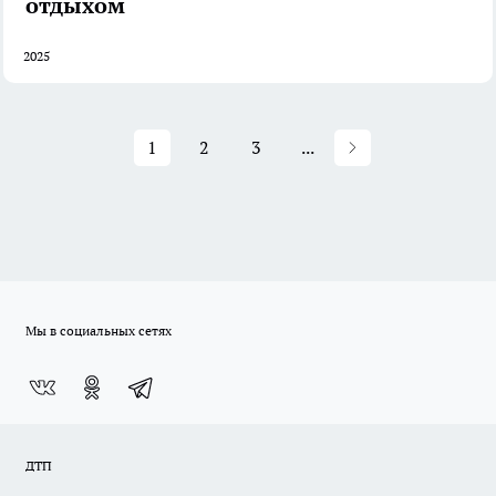
отдыхом
2025
1
2
3
...
Мы в социальных сетях
ДТП