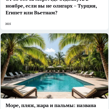
ноябре, если вы не олигарх − Турция,
Египет или Вьетнам?
2025
Море, пляж, жара и пальмы: названа