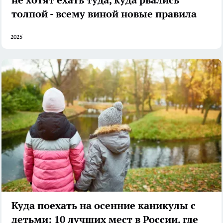
толпой - всему виной новые правила
2025
Куда поехать на осенние каникулы с
детьми: 10 лучших мест в России, где