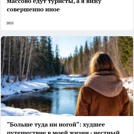
массово едут туристы, а я вижу
совершенно иное
2025
"Больше туда ни ногой": худшее
путешествие в моей жизни - честный