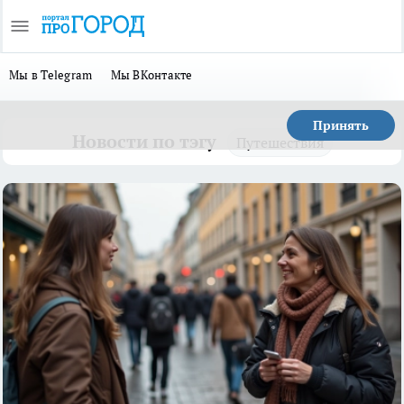
Мы в Telegram
Мы ВКонтакте
Принять
Новости по тэгу
Путешествия