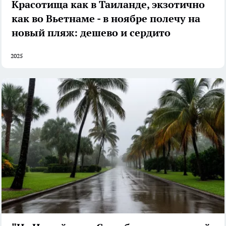
Красотища как в Таиланде, экзотично
как во Вьетнаме - в ноябре полечу на
новый пляж: дешево и сердито
2025