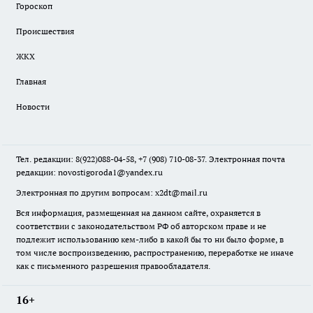
Гороскоп
Происшествия
ЖКХ
Главная
Новости
Тел. редакции: 8(922)088-04-58, +7 (908) 710-08-37. Электронная почта
редакции:
novostigoroda1@yandex.ru
Электронная по другим вопросам: x2dt@mail.ru
Вся информация, размещенная на данном сайте, охраняется в
соответствии с законодательством РФ об авторском праве и не
подлежит использованию кем-либо в какой бы то ни было форме, в
том числе воспроизведению, распространению, переработке не иначе
как с письменного разрешения правообладателя.
16+