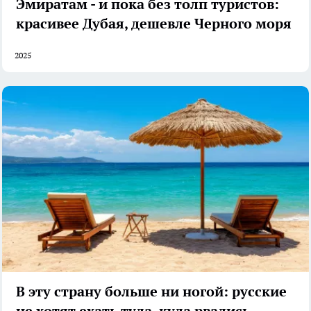
Эмиратам - и пока без толп туристов:
красивее Дубая, дешевле Черного моря
2025
В эту страну больше ни ногой: русские
не хотят ехать туда, куда рвались