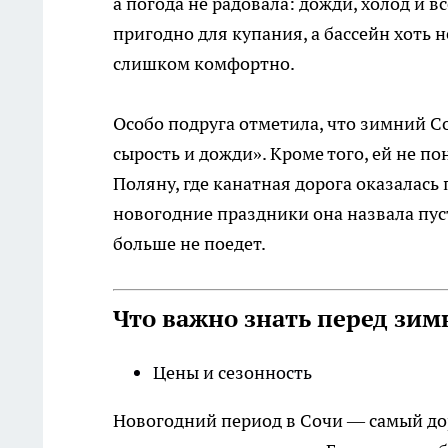
а погода не радовала: дожди, холод и в
пригодно для купания, а бассейн хоть н
слишком комфортно.
Особо подруга отметила, что зимний Со
сырость и дожди». Кроме того, ей не п
Поляну, где канатная дорога оказалась
новогодние праздники она назвала пус
больше не поедет.
Что важно знать перед зи
Цены и сезонность
Новогодний период в Сочи — самый до