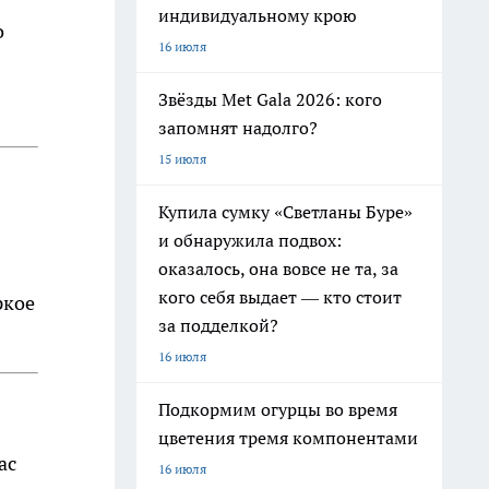
индивидуальному крою
о
16 июля
Звёзды Met Gala 2026: кого
запомнят надолго?
15 июля
Купила сумку «Светланы Буре»
и обнаружила подвох:
оказалось, она вовсе не та, за
кого себя выдает — кто стоит
ркое
за подделкой?
16 июля
Подкормим огурцы во время
цветения тремя компонентами
ас
16 июля