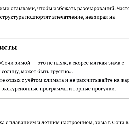
ими отзывами, чтобы избежать разочарований. Част
структура подпортят впечатление, невзирая на
ристы
очи зимой — это не пляж, а скорее мягкая зима с
 солнцу, может быть грустно».
е отдых с учётом климата и не рассчитывайте на жа
а экскурсионные программы и горные прогулки.
ха с плаванием и летним настроением, зима в Сочи в