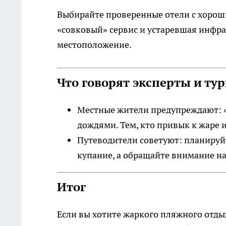
Выбирайте проверенные отели с хорош
«совковый» сервис и устаревшая инфра
местоположение.
Что говорят эксперты и ту
Местные жители предупреждают: «С
дождями. Тем, кто привык к жаре и
Путеводители советуют: планируйт
купание, а обращайте внимание н
Итог
Если вы хотите жаркого пляжного отды