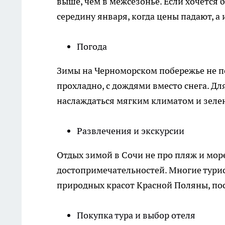
выше, чем в межсезонье. Если хочется 
середину января, когда цены падают, а
Погода
Зимы на Черноморском побережье не по
прохладно, с дождями вместо снега. Д
наслаждаться мягким климатом и зеле
Развлечения и экскурсии
Отдых зимой в Сочи не про пляж и море
достопримечательностей. Многие турис
природных красот Красной Поляны, по
Покупка тура и выбор отеля