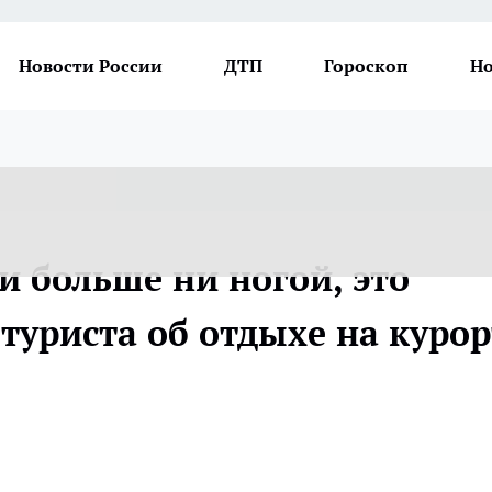
Новости России
ДТП
Гороскоп
Но
и больше ни ногой, это
 туриста об отдыхе на курор