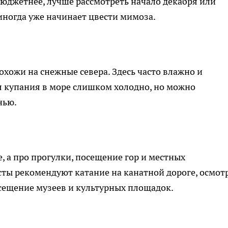
бюджетнее, лучше рассмотреть начало декабря или
 иногда уже начинает цвести мимоза.
хожи на снежные севера. Здесь часто влажно и
ля купания в море слишком холодно, но можно
нью.
, а про прогулки, посещение гор и местных
ты рекомендуют катание на канатной дороге, осмот
сещение музеев и культурных площадок.