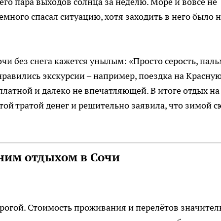
сего пара выходов солнца за неделю. Море и вовсе не
емного спасал ситуацию, хотя заходить в него было 
чи без снега кажется унылым: «Просто серость, паль
онравились экскурсии – например, поездка на Красну
 платной и далеко не впечатляющей. В итоге отдых на
той тратой денег и решительно заявила, что зимой с
мним отдыхом в Сочи
рогой. Стоимость проживания и перелётов значител