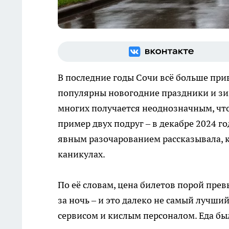
В последние годы Сочи всё больше прив
популярны новогодние праздники и зи
многих получается неоднозначным, чт
пример двух подруг – в декабре 2024 го
явным разочарованием рассказывала, к
каникулах.
По её словам, цена билетов порой прев
за ночь – и это далеко не самый лучши
сервисом и кислым персоналом. Еда был