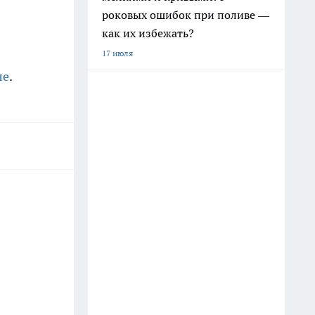
роковых ошибок при поливе —
как их избежать?
17 июля
ле
.