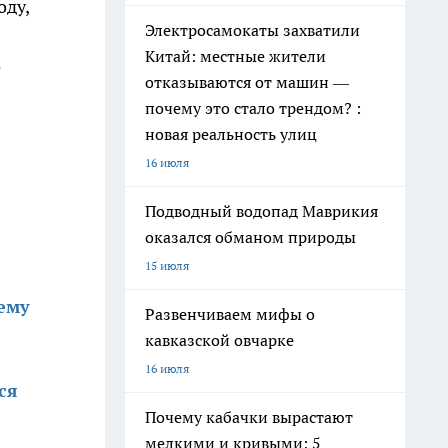
оду,
Электросамокаты захватили
Китай: местные жители
е
отказываются от машин —
почему это стало трендом? :
новая реальность улиц
16 июля
Подводный водопад Маврикия
оказался обманом природы
15 июля
сему
Развенчиваем мифы о
кавказской овчарке
16 июля
ся
Почему кабачки вырастают
мелкими и кривыми: 5