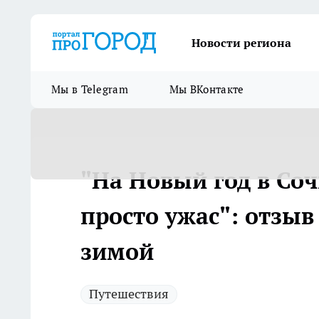
Новости региона
Мы в Telegram
Мы ВКонтакте
"На Новый год в Соч
просто ужас": отзыв
зимой
Путешествия