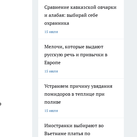
Сравнение кавказской овчарки
и алабая: выбирай себе
охранника
15 июля
Мелочи, которые выдают
русскую речь и привычки в
Европе
15 июля
Устраняем причину увядания
помидоров в теплице при
поливе
р
15 июля
Иностранки выбирают во
Вьетнаме платья по