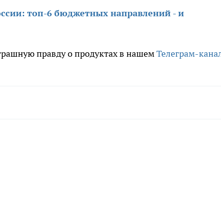
оссии: топ-6 бюджетных направлений - и
трашную правду о продуктах в нашем
Телеграм-кана