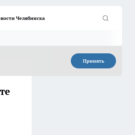
вости Челябинска
Принять
те