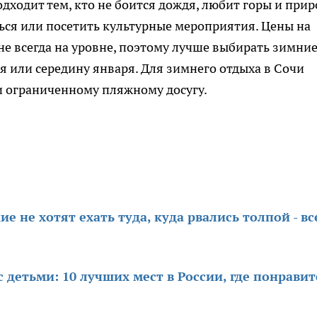
одходит тем, кто не боится дождя, любит горы и прир
ься или посетить культурные мероприятия. Цены на
не всегда на уровне, поэтому лучше выбирать зимни
я или середину января. Для зимнего отдыха в Сочи
 и ограниченному пляжному досугу.
ие не хотят ехать туда, куда рвались толпой - в
 детьми: 10 лучших мест в России, где понравит