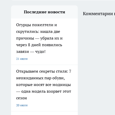
Последние новости
Комментарии н
Огурцы пожелтели и
скрутились: нашла две
причины — убрала их и
через 8 дней появились
завязи — чудо!
21 июля
Открываем секреты стиля: 7
неожиданных пар обуви,
которые носят все модницы
— одна модель взорвет этот
сезон
20 июля