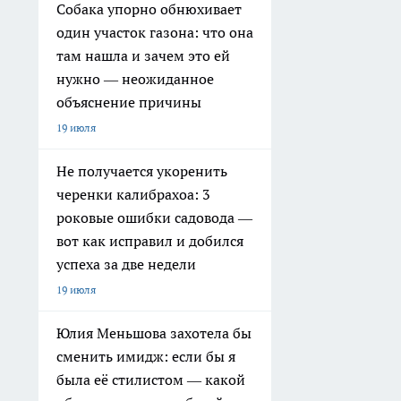
Собака упорно обнюхивает
один участок газона: что она
там нашла и зачем это ей
нужно — неожиданное
объяснение причины
19 июля
Не получается укоренить
черенки калибрахоа: 3
роковые ошибки садовода —
вот как исправил и добился
успеха за две недели
19 июля
Юлия Меньшова захотела бы
сменить имидж: если бы я
была её стилистом — какой