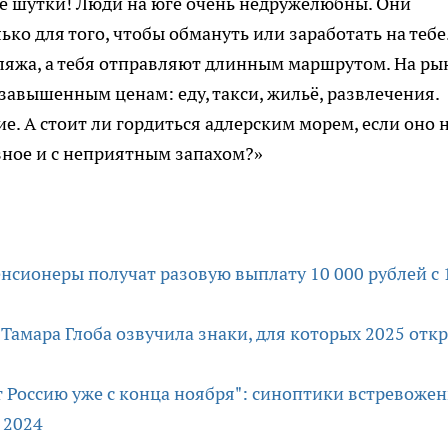
е не шутки! Люди на юге очень недружелюбны. Они
ько для того, чтобы обмануть или заработать на тебе
яжа, а тебя отправляют длинным маршрутом. На ры
завышенным ценам: еду, такси, жильё, развлечения.
. А стоит ли гордиться адлерским морем, если оно 
зное и с неприятным запахом?»
нсионеры получат разовую выплату 10 000 рублей с 
: Тамара Глоба озвучила знаки, для которых 2025 отк
 Россию уже с конца ноября": синоптики встревоже
 2024