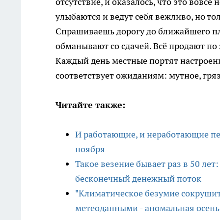
отсутствие, и оказалось, что это вовс
улыбаются и ведут себя вежливо, но тол
Спрашиваешь дорогу до ближайшего пл
обманывают со сдачей. Всё продают по 
Каждый день местные портят настроение
соответствует ожиданиям: мутное, гря
Читайте также:
И работающие, и неработающие пе
ноября
Такое везение бывает раз в 50 лет
бесконечный денежный поток
"Климатическое безумие сокрушит
метеоданными - аномальная осень