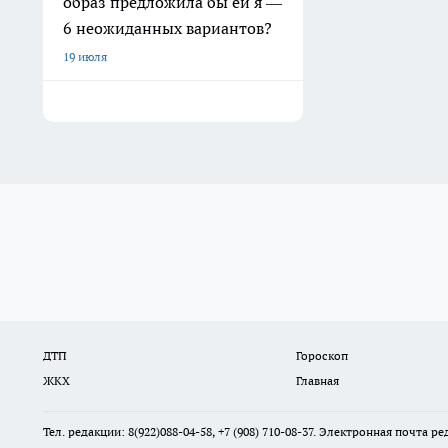
образ предложила бы ей я —
6 неожиданных вариантов?
19 июля
ДТП
Гороскоп
ЖКХ
Главная
Тел. редакции: 8(922)088-04-58, +7 (908) 710-08-37. Электронная почта р