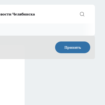
вости Челябинска
Принять