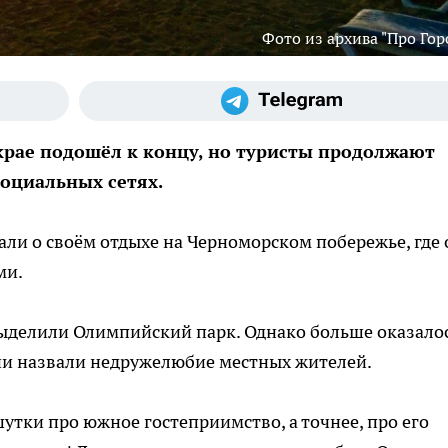
Фото из архива "Про Гор
крае подошёл к концу, но туристы продолжают
социальных сетях.
али о своём отдыхе на Черноморском побережье, где
ми.
ыделили Олимпийский парк. Однако больше оказало
ни назвали недружелюбие местных жителей.
шутки про южное гостеприимство, а точнее, про его