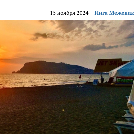
15 ноября 2024
Инга Межеви