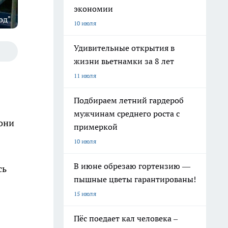
экономии
од"
10 июля
Удивительные открытия в
жизни вьетнамки за 8 лет
11 июля
Подбираем летний гардероб
мужчинам среднего роста с
 они
примеркой
10 июля
В июне обрезаю гортензию —
сь
пышные цветы гарантированы!
15 июля
Пёс поедает кал человека –