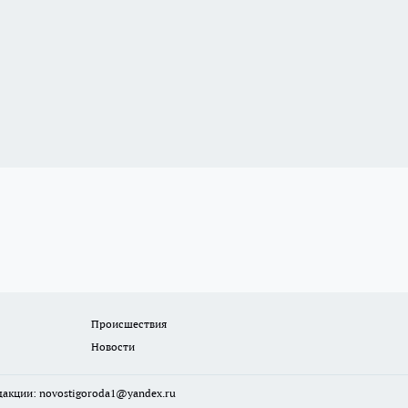
Происшествия
Новости
едакции:
novostigoroda1@yandex.ru