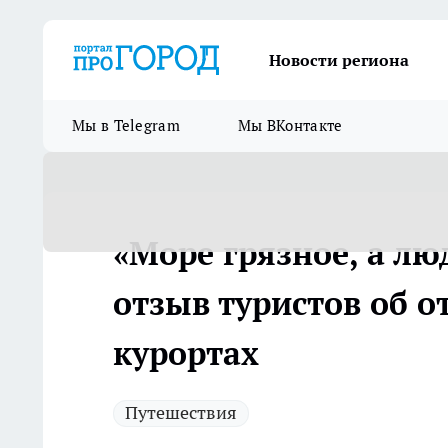
Новости региона
Мы в Telegram
Мы ВКонтакте
«Море грязное, а л
отзыв туристов об о
курортах
Путешествия