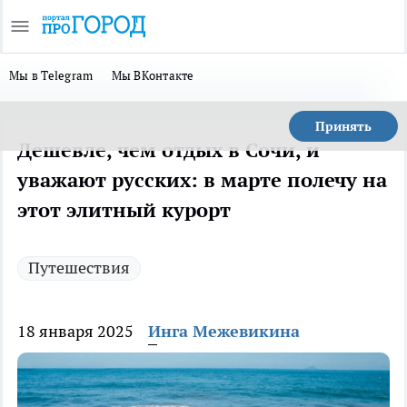
Мы в Telegram
Мы ВКонтакте
Принять
Дешевле, чем отдых в Сочи, и
уважают русских: в марте полечу на
этот элитный курорт
Путешествия
18 января 2025
Инга Межевикина