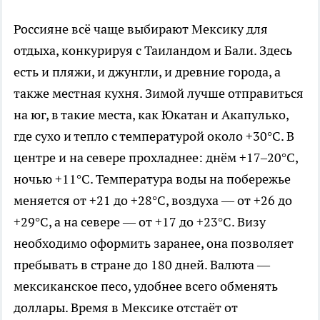
Россияне всё чаще выбирают Мексику для
отдыха, конкурируя с Таиландом и Бали. Здесь
есть и пляжи, и джунгли, и древние города, а
также местная кухня. Зимой лучше отправиться
на юг, в такие места, как Юкатан и Акапулько,
где сухо и тепло с температурой около +30°C. В
центре и на севере прохладнее: днём +17–20°C,
ночью +11°C. Температура воды на побережье
меняется от +21 до +28°C, воздуха — от +26 до
+29°C, а на севере — от +17 до +23°C. Визу
необходимо оформить заранее, она позволяет
пребывать в стране до 180 дней. Валюта —
мексиканское песо, удобнее всего обменять
доллары. Время в Мексике отстаёт от