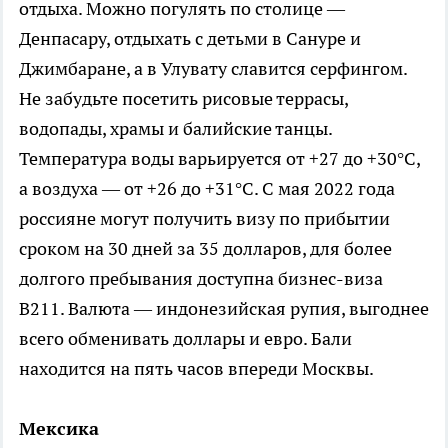
отдыха. Можно погулять по столице —
Денпасару, отдыхать с детьми в Сануре и
Джимбаране, а в Улувату славится серфингом.
Не забудьте посетить рисовые террасы,
водопады, храмы и балийские танцы.
Температура воды варьируется от +27 до +30°C,
а воздуха — от +26 до +31°C. С мая 2022 года
россияне могут получить визу по прибытии
сроком на 30 дней за 35 долларов, для более
долгого пребывания доступна бизнес-виза
B211. Валюта — индонезийская рупия, выгоднее
всего обменивать доллары и евро. Бали
находится на пять часов впереди Москвы.
Мексика