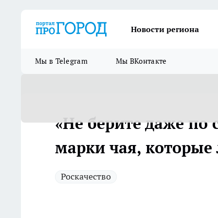
Новости региона
Мы в Telegram
Мы ВКонтакте
«Не берите даже по 
марки чая, которые
Роскачество