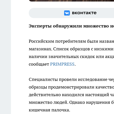
Эксперты обнаружили множество н
Российским потребителям были названы
магазинах. Список образцов с низкими
наличии значительных скидок или акц
сообщает
PRIMPRESS
.
Специалисты провели исследование чер
образцы продемонстрировали качество 
действительно находился настоящий чай
множество людей. Однако нарушения б
кишечная палочка.