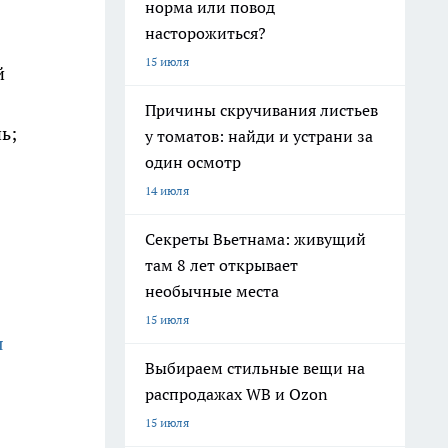
норма или повод
насторожиться?
15 июля
й
Причины скручивания листьев
ь;
у томатов: найди и устрани за
один осмотр
14 июля
Секреты Вьетнама: живущий
там 8 лет открывает
необычные места
15 июля
я
Выбираем стильные вещи на
распродажах WB и Ozon
15 июля