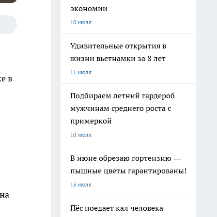
экономии
10 июля
Удивительные открытия в
жизни вьетнамки за 8 лет
11 июля
е в
Подбираем летний гардероб
мужчинам среднего роста с
примеркой
10 июля
В июне обрезаю гортензию —
пышные цветы гарантированы!
15 июля
ена
Пёс поедает кал человека –