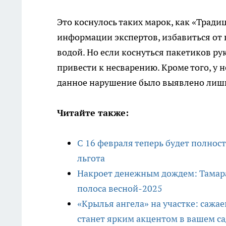
Это коснулось таких марок, как «Тради
информации экспертов, избавиться от 
водой. Но если коснуться пакетиков ру
привести к несварению. Кроме того, у 
данное нарушение было выявлено лишь 
Читайте также:
С 16 февраля теперь будет полнос
льгота
Накроет денежным дождем: Тамара
полоса весной-2025
«Крылья ангела» на участке: сажа
станет ярким акцентом в вашем са