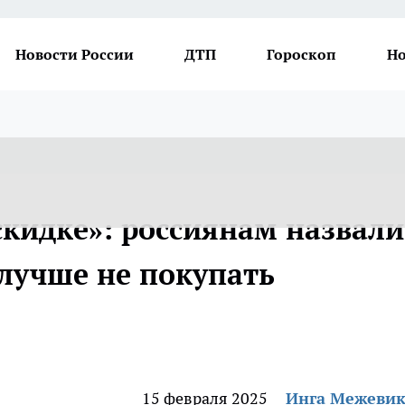
Новости России
ДТП
Гороскоп
Но
скидке»: россиянам назвали
 лучше не покупать
15 февраля 2025
Инга Межеви