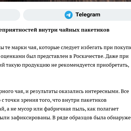
еприятностей внутри чайных пакетиков
 те марки чая, которые следует избегать при покупк
 оценками был представлен в Роскачестве. Даже при
ий такую продукцию не рекомендуется приобретать,
ного чая, и результаты оказались интересными. Все
с точки зрения того, что внутри пакетиков
, а не мусор или фабричная пыль, как полагает
ыли зафиксированы. В ряде образцов была обнаруж