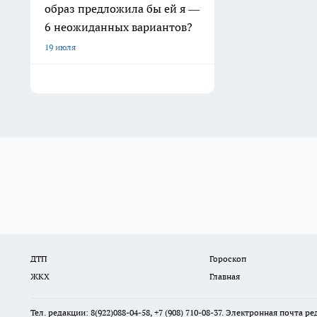
образ предложила бы ей я —
6 неожиданных вариантов?
19 июля
ДТП
Гороскоп
ЖКХ
Главная
Тел. редакции: 8(922)088-04-58, +7 (908) 710-08-37. Электронная почта р