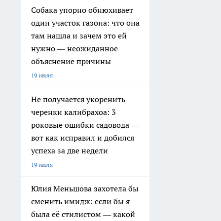
Собака упорно обнюхивает
один участок газона: что она
там нашла и зачем это ей
нужно — неожиданное
объяснение причины
19 июля
Не получается укоренить
черенки калибрахоа: 3
роковые ошибки садовода —
вот как исправил и добился
успеха за две недели
19 июля
Юлия Меньшова захотела бы
сменить имидж: если бы я
была её стилистом — какой