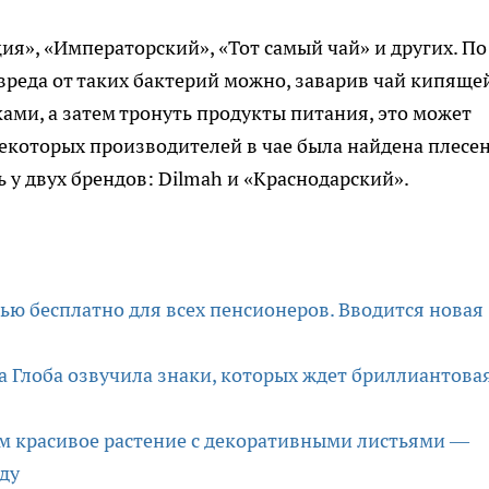
ция», «Императорский», «Тот самый чай» и других. По
вреда от таких бактерий можно, заварив чай кипяще
ками, а затем тронуть продукты питания, это может
некоторых производителей в чае была найдена плесен
у двух брендов: Dilmah и «Краснодарский».
тью бесплатно для всех пенсионеров. Вводится новая
 Глоба озвучила знаки, которых ждет бриллиантова
ем красивое растение с декоративными листьями —
ду