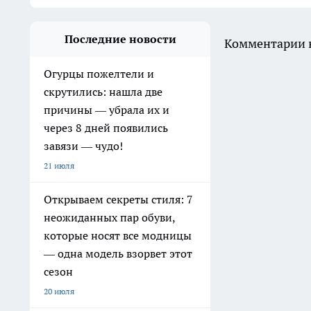
Последние новости
Комментарии н
Огурцы пожелтели и
скрутились: нашла две
причины — убрала их и
через 8 дней появились
завязи — чудо!
21 июля
Открываем секреты стиля: 7
неожиданных пар обуви,
которые носят все модницы
— одна модель взорвет этот
сезон
20 июля