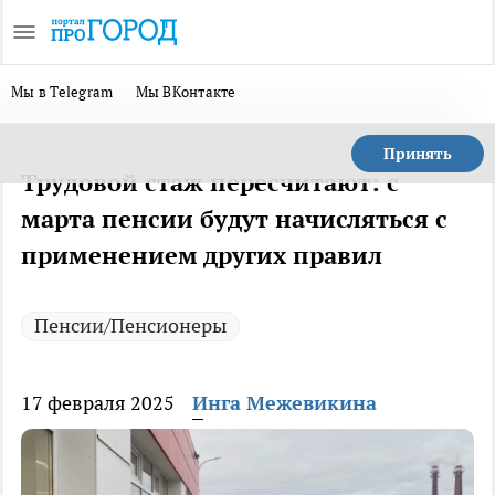
Мы в Telegram
Мы ВКонтакте
Принять
Трудовой стаж пересчитают: с
марта пенсии будут начисляться с
применением других правил
Пенсии/Пенсионеры
17 февраля 2025
Инга Межевикина