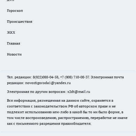
Гороскоп
Происшествия
ЖКХ
Главная
Новости
Тел. редакции: 8(922)088-04-58, +7 (908) 710-08-37. Электронная почта
редакции:
novostigoroda1@yandex.ru
Электронная по другим вопросам: x2dt@mail.ru
Вся информация, размещенная на данном сайте, охраняется в
соответствии с законодательством РФ об авторском праве и не
подлежит использованию кем-либо в какой бы то ни было форме, в
том числе воспроизведению, распространению, переработке не иначе
как с письменного разрешения правообладателя.