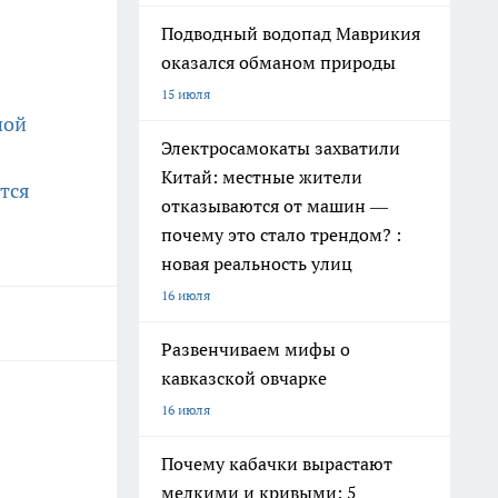
Подводный водопад Маврикия
оказался обманом природы
15 июля
шой
Электросамокаты захватили
Китай: местные жители
ится
отказываются от машин —
почему это стало трендом? :
новая реальность улиц
16 июля
Развенчиваем мифы о
кавказской овчарке
16 июля
Почему кабачки вырастают
мелкими и кривыми: 5