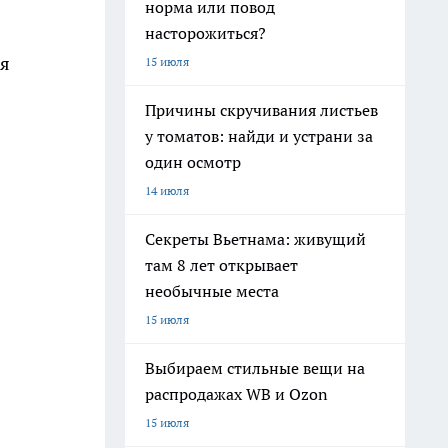
норма или повод
насторожиться?
ля
15 июля
Причины скручивания листьев
у томатов: найди и устрани за
один осмотр
14 июля
Секреты Вьетнама: живущий
там 8 лет открывает
необычные места
15 июля
Выбираем стильные вещи на
распродажах WB и Ozon
15 июля