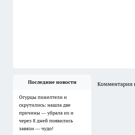
Последние новости
Комментарии н
Огурцы пожелтели и
скрутились: нашла две
причины — убрала их и
через 8 дней появились
завязи — чудо!