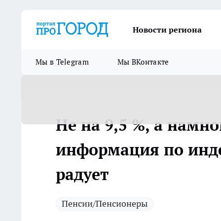
Новости региона
Мы в Telegram
Мы ВКонтакте
Не на 9,5 %, а намн
информация по инде
радует
Пенсии/Пенсионеры