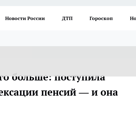
Новости России
ДТП
Гороскоп
Но
ого больше: поступила
ксации пенсий — и она