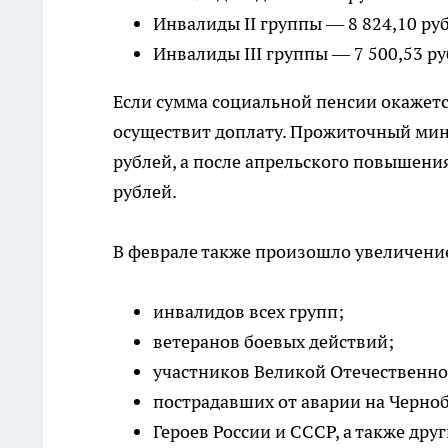
Инвалиды II группы — 8 824,10 ру
Инвалиды III группы — 7 500,53 р
Если сумма социальной пенсии окажет
осуществит доплату. Прожиточный мин
рублей, а после апрельского повышени
рублей.
В феврале также произошло увеличение
инвалидов всех групп;
ветеранов боевых действий;
участников Великой Отечественно
пострадавших от аварии на Черно
Героев России и СССР, а также дру