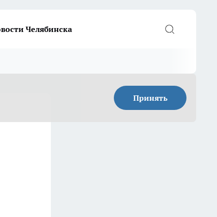
вости Челябинска
Принять