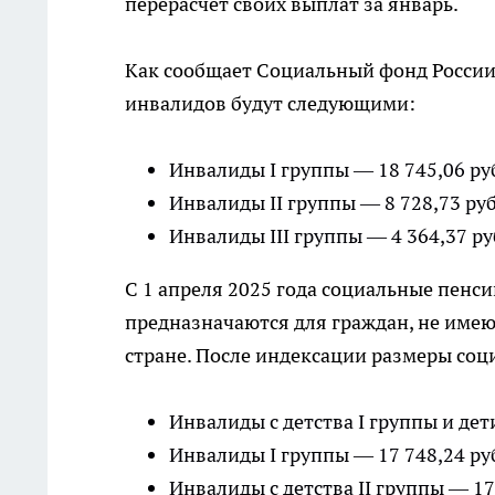
перерасчет своих выплат за январь.
Как сообщает Социальный фонд России
инвалидов будут следующими:
Инвалиды I группы — 18 745,06 ру
Инвалиды II группы — 8 728,73 ру
Инвалиды III группы — 4 364,37 р
С 1 апреля 2025 года социальные пенс
предназначаются для граждан, не име
стране. После индексации размеры соц
Инвалиды с детства I группы и де
Инвалиды I группы — 17 748,24 ру
Инвалиды с детства II группы — 17