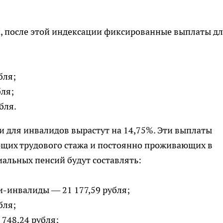
, после этой индексации фиксированные выплаты д
бля;
бля;
убля.
ии для инвалидов вырастут на 14,75%. Эти выплаты
ющих трудового стажа и постоянно проживающих в
иальных пенсий будут составлять:
ти-инвалиды — 21 177,59 рубля;
бля;
 748,24 рубля;