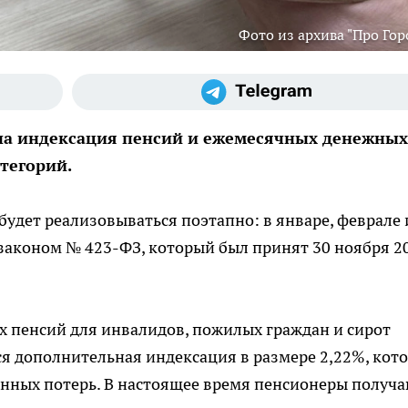
Фото из архива "Про Гор
чена индексация пенсий и ежемесячных денежных
атегорий.
удет реализовываться поэтапно: в январе, феврале 
 законом № 423-ФЗ, который был принят 30 ноября 2
ых пенсий для инвалидов, пожилых граждан и сирот
ся дополнительная индексация в размере 2,22%, кот
ных потерь. В настоящее время пенсионеры получ