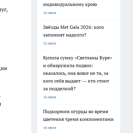
индивидуальному крою
уг,
16 июля
Звёзды Met Gala 2026: кого
запомнят надолго?
15 июля
Купила сумку «Светланы Буре»
и обнаружила подвох:
ции
оказалось, она вовсе не та, за
кого себя выдает — кто стоит
за подделкой?
,
16 июля
я
Подкормим огурцы во время
цветения тремя компонентами
16 июля