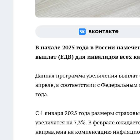
В начале 2025 года в России наме
выплат (ЕДВ) для инвалидов всех к
Данная программа увеличения выплат б
апреле, в соответствии с Федеральным
года.
С 1 января 2025 года размеры страхов
увеличатся на 7,3%. В феврале ожидает
направлена на компенсацию инфляцион