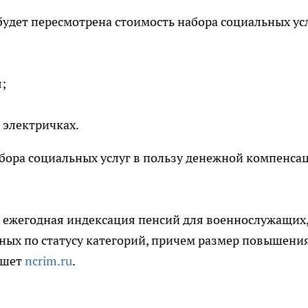
будет пересмотрена стоимость набора социальных усл
;
 электричках.
абора социальных услуг в пользу денежной компенса
ет ежегодная индексация пенсий для военнослужащих
вных по статусу категорий, причем размер повышени
ишет
ncrim.ru
.