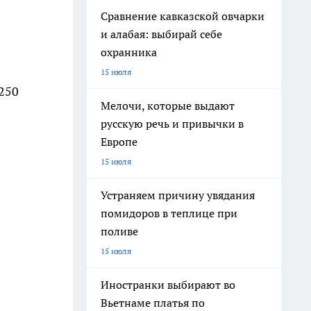
Сравнение кавказской овчарки
и алабая: выбирай себе
охранника
15 июля
250
Мелочи, которые выдают
русскую речь и привычки в
Европе
15 июля
Устраняем причину увядания
помидоров в теплице при
поливе
15 июля
Иностранки выбирают во
Вьетнаме платья по