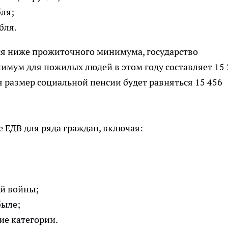
бля;
убля.
ся ниже прожиточного минимума, государство
имум для пожилых людей в этом году составляет 15 
я размер социальной пенсии будет равняться 15 456
 ЕДВ для ряда граждан, включая:
й войны;
быле;
гие категории.