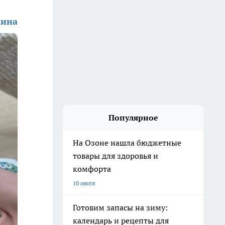
кина
Популярное
На Озоне нашла бюджетные
товары для здоровья и
комфорта
10 июля
Готовим запасы на зиму:
календарь и рецепты для