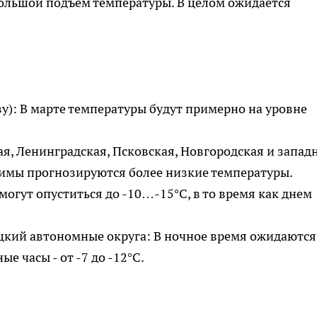
большой подъем температуры. В целом ожидается
у): В марте температуры будут примерно на уровне
я, Ленинградская, Псковская, Новгородская и запад
 зимы прогнозируются более низкие температуры.
гут опуститься до -10…-15°C, в то время как днем
кий автономные округа: В ночное время ожидаются
ые часы - от -7 до -12°C.