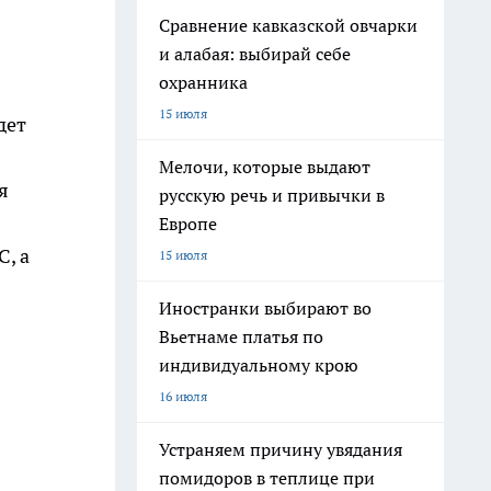
Сравнение кавказской овчарки
и алабая: выбирай себе
охранника
15 июля
дет
Мелочи, которые выдают
я
русскую речь и привычки в
Европе
, а
15 июля
Иностранки выбирают во
Вьетнаме платья по
индивидуальному крою
16 июля
Устраняем причину увядания
помидоров в теплице при