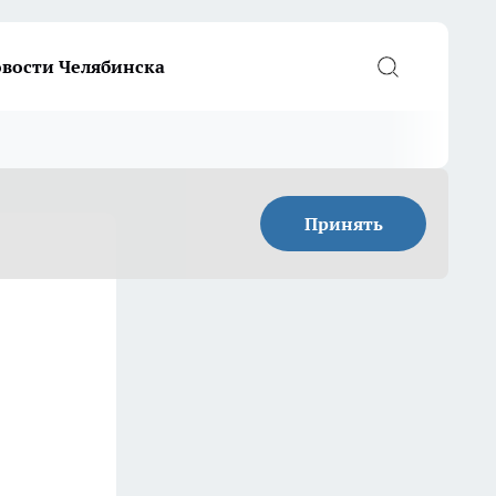
вости Челябинска
Принять