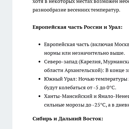
хотя в некоторых местах возможен не
разнообразие весенних температур.
Европейская часть России и Урал:
Европейская часть (включая Москв
нормы или незначительно выше.
Северо-запад (Карелия, Мурманска
области Архангельской): В конце
Южный Урал: Ночью температуры мо
будут колебаться от -5 до 0°C.
Ханты-Мансийский и Ямало-Ненец
сильные морозы до -25°C, а в дневн
Сибирь и Дальний Восток: