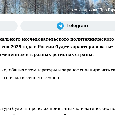
Фото из архива "Про Гор
нального исследовательского политехнического
сна 2025 года в России будет характеризоваться
менениями в разных регионах страны.
 колебаниям температуры и заранее спланировать с
о начала весеннего сезона.
атура будет в пределах привычных климатических н