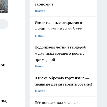
экономии
од"
10 июля
Удивительные открытия в
жизни вьетнамки за 8 лет
11 июля
Подбираем летний гардероб
мужчинам среднего роста с
примеркой
вои
10 июля
В июне обрезаю гортензию —
пышные цветы гарантированы!
15 июля
орм,
Пёс поедает кал человека –