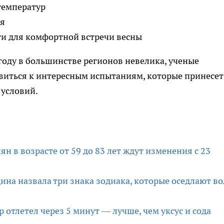
температур
ия
и для комфортной встречи весны
году в большинстве регионов невелика, ученые
виться к интересным испытаниям, которые принесет
 условий.
н в возрасте от 59 до 83 лет ждут изменения с 23
дина назвала три знака зодиака, которые оседлают в
р отлетел через 5 минут — лучше, чем уксус и сода