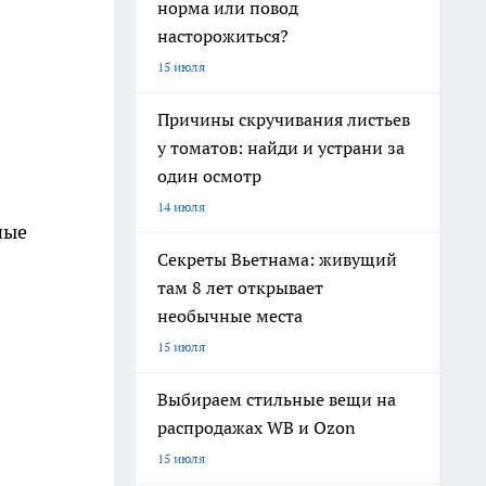
норма или повод
насторожиться?
15 июля
Причины скручивания листьев
у томатов: найди и устрани за
один осмотр
14 июля
ные
Секреты Вьетнама: живущий
там 8 лет открывает
необычные места
15 июля
Выбираем стильные вещи на
распродажах WB и Ozon
15 июля