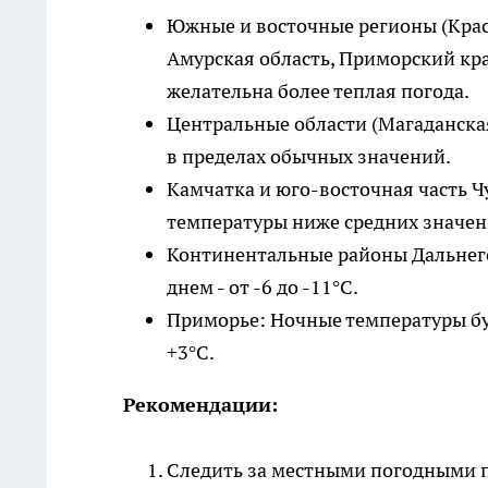
Южные и восточные регионы (Красн
Амурская область, Приморский кр
желательна более теплая погода.
Центральные области (Магаданская
в пределах обычных значений.
Камчатка и юго-восточная часть 
температуры ниже средних значе
Континентальные районы Дальнего
днем - от -6 до -11°C.
Приморье: Ночные температуры буду
+3°C.
Рекомендации:
Следить за местными погодными