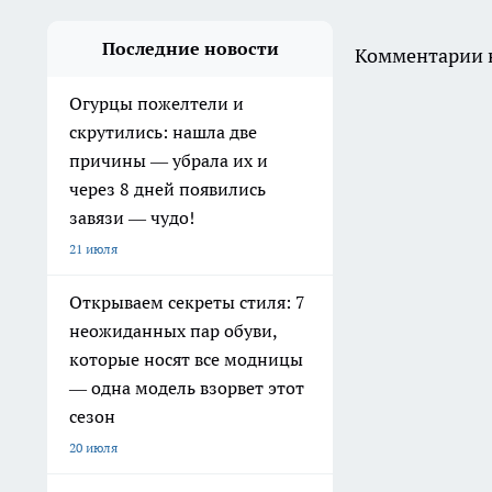
Последние новости
Комментарии н
Огурцы пожелтели и
скрутились: нашла две
причины — убрала их и
через 8 дней появились
завязи — чудо!
21 июля
Открываем секреты стиля: 7
неожиданных пар обуви,
которые носят все модницы
— одна модель взорвет этот
сезон
20 июля