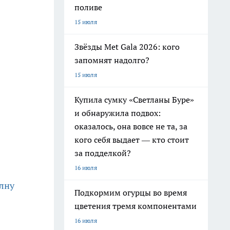
поливе
15 июля
Звёзды Met Gala 2026: кого
запомнят надолго?
15 июля
Купила сумку «Светланы Буре»
и обнаружила подвох:
оказалось, она вовсе не та, за
кого себя выдает — кто стоит
за подделкой?
16 июля
олну
Подкормим огурцы во время
цветения тремя компонентами
16 июля