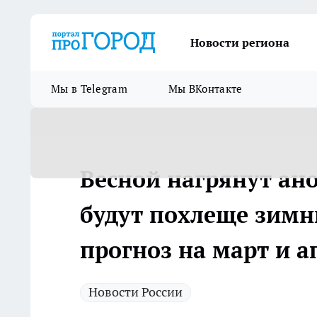
Новости региона
Мы в Telegram
Мы ВКонтакте
Весной нагрянут ан
будут похлеще зимн
прогноз на март и а
Новости России