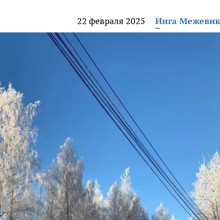
22 февраля 2025
Инга Межеви