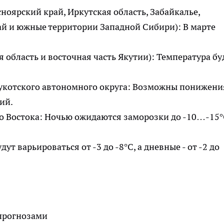
оярский край, Иркутская область, Забайкалье,
ай и южные территории Западной Сибири): В марте
 область и восточная часть Якутии): Температура бу
Чукотского автономного округа: Возможны понижени
ний.
 Востока: Ночью ожидаются заморозки до -10…-15°C
т варьироваться от -3 до -8°C, а дневные - от -2 до
 прогнозами