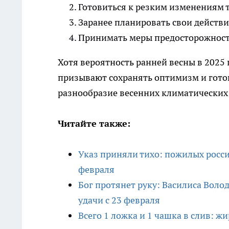
Готовиться к резким изменениям 
Заранее планировать свои действ
Принимать меры предосторожност
Хотя вероятность ранней весны в 2025 
призывают сохранять оптимизм и гото
разнообразие весенних климатических
Читайте также:
Указ приняли тихо: пожилых россия
февраля
Бог протянет руку: Василиса Воло
удачи с 23 февраля
Всего 1 ложка и 1 чашка в слив: жи