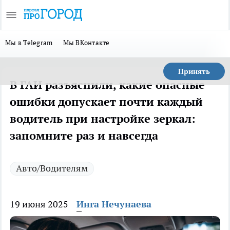
Мы в Telegram
Мы ВКонтакте
Принять
В ГАИ разъяснили, какие опасные
ошибки допускает почти каждый
водитель при настройке зеркал:
запомните раз и навсегда
Авто/Водителям
19 июня 2025
Инга Нечунаева