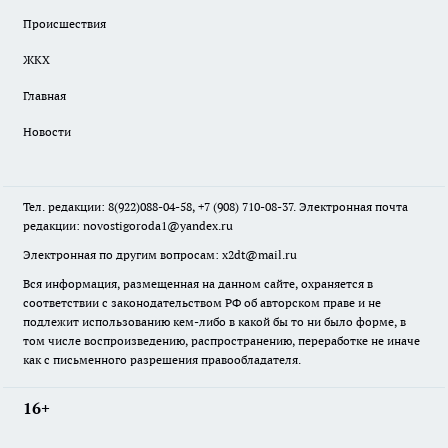
Происшествия
ЖКХ
Главная
Новости
Тел. редакции: 8(922)088-04-58, +7 (908) 710-08-37. Электронная почта
редакции:
novostigoroda1@yandex.ru
Электронная по другим вопросам: x2dt@mail.ru
Вся информация, размещенная на данном сайте, охраняется в
соответствии с законодательством РФ об авторском праве и не
подлежит использованию кем-либо в какой бы то ни было форме, в
том числе воспроизведению, распространению, переработке не иначе
как с письменного разрешения правообладателя.
16+